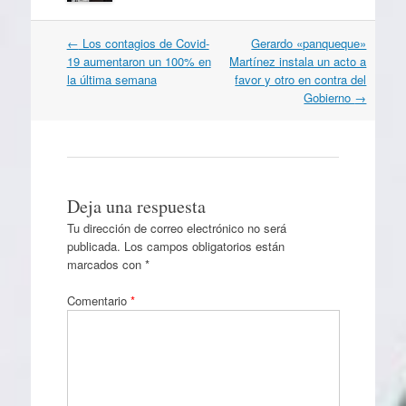
Navegación
←
Los contagios de Covid-
Gerardo «panqueque»
por
19 aumentaron un 100% en
Martínez instala un acto a
artículos
la última semana
favor y otro en contra del
Gobierno
→
Deja una respuesta
Tu dirección de correo electrónico no será
publicada.
Los campos obligatorios están
marcados con
*
Comentario
*