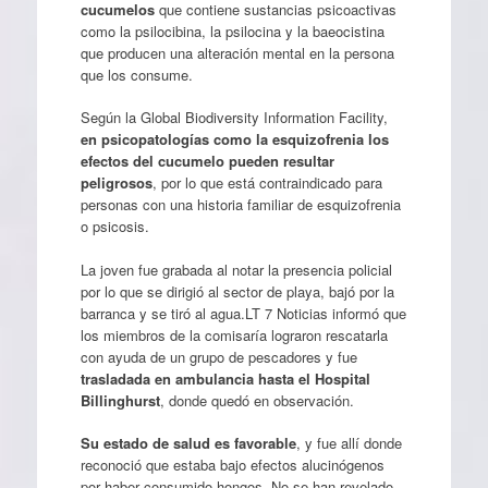
cucumelos
que contiene sustancias psicoactivas
como la psilocibina, la psilocina y la baeocistina
que producen una alteración mental en la persona
que los consume.
Según la Global Biodiversity Information Facility,
en psicopatologías como la esquizofrenia los
efectos del cucumelo pueden resultar
peligrosos
, por lo que está contraindicado para
personas con una historia familiar de esquizofrenia
o psicosis.
La joven fue grabada al notar la presencia policial
por lo que se dirigió al sector de playa, bajó por la
barranca y se tiró al agua.LT 7 Noticias informó que
los miembros de la comisaría lograron rescatarla
con ayuda de un grupo de pescadores y fue
trasladada en ambulancia hasta el Hospital
Billinghurst
, donde quedó en observación.
Su estado de salud es favorable
, y fue allí donde
reconoció que estaba bajo efectos alucinógenos
por haber consumido hongos. No se han revelado