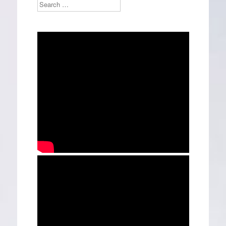
Search