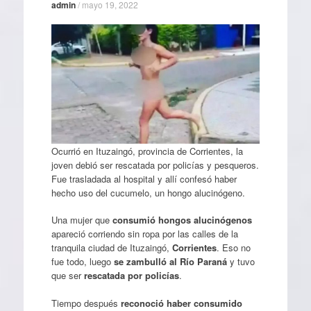
admin
/
mayo 19, 2022
Ocurrió en Ituzaingó, provincia de Corrientes, la
joven debió ser rescatada por policías y pesqueros.
Fue trasladada al hospital y allí confesó haber
hecho uso del cucumelo, un hongo alucinógeno.
Una mujer que
consumió hongos alucinógenos
apareció corriendo sin ropa por las calles de la
tranquila ciudad de Ituzaingó,
Corrientes
. Eso no
fue todo, luego
se zambulló al Río Paraná
y tuvo
que ser
rescatada por policías
.
Tiempo después
reconoció haber consumido