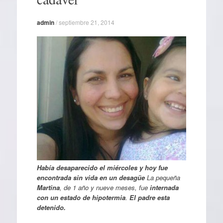
admin
/
septiembre 21, 2014
Había desaparecido el miércoles y hoy fue
encontrada sin vida en un desagüe
La pequeña
Martina
, de 1 año y nueve meses, fue
internada
con un estado de hipotermia
.
El padre esta
detenido.