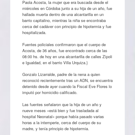
Paola Acosta, la mujer que era buscada desde el
miércoles en Córdoba junto a su hija de un año, fue
hallada muerta dentro de una alcantarilla en un
barrio capitalino, mientras la niña se encontraba
cerca del cadáver con principio de hipotermia y fue
hospitalizada.
Fuentes policiales confirmaron que el cuerpo de
Acosta, de 36 años, fue encontrado cerca de las
08:00 hs. de hoy en una alcantarilla de calles Zípoli
e Igualdad, en el barrio Villa Urquiza.}
Gonzalo Lizarralde, padre de la nena a quien
reconoció recientemente tras un ADN, se encuentra
detenido desde ayer cuando la Fiscal Eve Flores lo
imputó por homicidio calificado.
Las fuentes señalaron que la hija de un año y
nueve meses «está bien y fue trasladada al
hospital Neonatal» porque había pasado varias
horas a la intemperie, cerca del cuerpo de su
madre, y tenía principio de hipotermia.