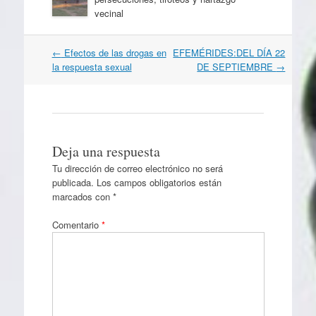
vecinal
Navegación
←
Efectos de las drogas en
EFEMÉRIDES:DEL DÍA 22
por
la respuesta sexual
DE SEPTIEMBRE
→
artículos
Deja una respuesta
Tu dirección de correo electrónico no será
publicada.
Los campos obligatorios están
marcados con
*
Comentario
*