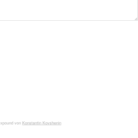
Expound von
Konstantin Kovshenin