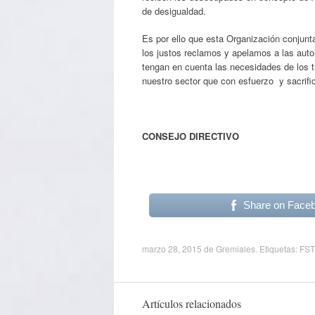
de desigualdad.
Es por ello que esta Organización conjunt
los justos reclamos y apelamos a las auto
tengan en cuenta las necesidades de los t
nuestro sector que con esfuerzo y sacrifi
CONSEJO DIRECTIVO
FST
Share on Face
marzo 28, 2015
de
Gremiales
. Etiquetas:
FS
Artículos relacionados