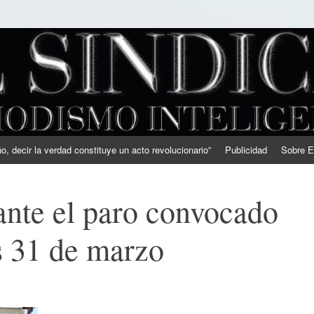
, decir la verdad constituye un acto revolucionario”
Publicidad
Sobre E
nte el paro convocado
s 31 de marzo