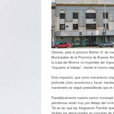
Obreras, para el próximo Martes 31 de mar
Municipales de la Provincia de Buenos Air
la suba del Mínimo no Imponible del Impue
“impuesto al trabajo”, siendo el mismo reg
Este impuesto, que como mecanismo imposi
profunda crisis económica y fiscal, resul
mantenerlo es seguir pretendiendo que el 
Paradójicamente nuestro sector municipal
percibimos están muy por debajo del míni
Tal es así que las Asignación Familiar que 
reciben los desocupados en concepto de A