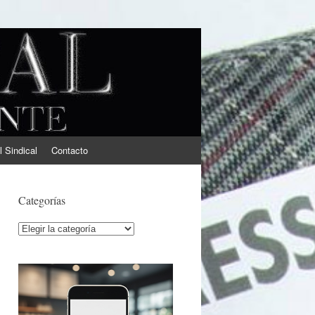
l Sindical
Contacto
Categorías
Categorías