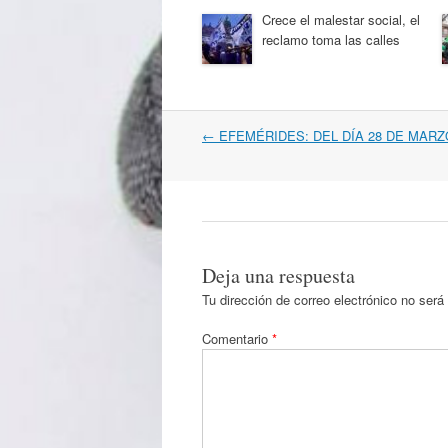
Crece el malestar social, el
reclamo toma las calles
Navegación
←
EFEMÉRIDES: DEL DÍA 28 DE MARZ
por
artículos
Deja una respuesta
Tu dirección de correo electrónico no será
Comentario
*