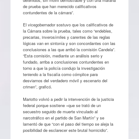
detenidos, sin móvil demostrable y con una maraña
de prueba que han merecido calificativos
contundentes de la cámara”.
El vicegobernador sostuvo que los calificativos de
la Cámara sobre la prueba, tales como “endebles,
precarias, inverosímiles y carentes de las reglas
lógicas van en sintonía y son concordantes con las
conclusiones a las que arribó la comisión Candela”.
“Esta comisión, mediante un análisis serio y
fundado, arriba a conclusiones contundentes en
torno a que la policía condujo la investigación
teniendo a la fiscalía como cómplice para
desviarnos del verdadero móvil y escenario del
crimen”, graficó.
Mariotto volvió a pedir la intervención de la justicia
federal porque sostiene «que se trató de un
secuestro seguido de muerte vinculado al
narcotráfico en el partido de San Martín” y se
lamentó de que “con el paso del tiempo se aleja la
posibilidad de esclarecer este brutal homicidio”.