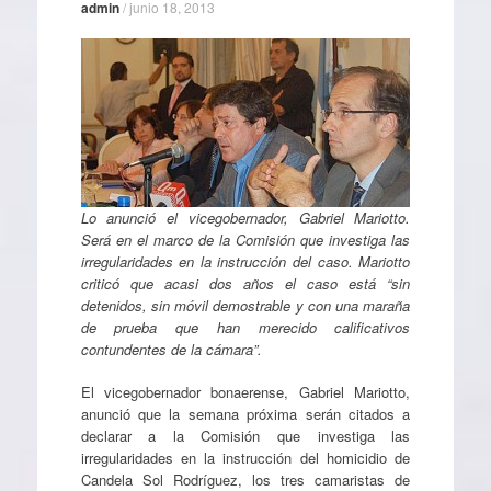
admin
/
junio 18, 2013
Lo anunció el vicegobernador, Gabriel Mariotto.
Será en el marco de la Comisión que investiga las
irregularidades en la instrucción del caso. Mariotto
criticó que acasi dos años el caso está “sin
detenidos, sin móvil demostrable y con una maraña
de prueba que han merecido calificativos
contundentes de la cámara”.
El vicegobernador bonaerense, Gabriel Mariotto,
anunció que la semana próxima serán citados a
declarar a la Comisión que investiga las
irregularidades en la instrucción del homicidio de
Candela Sol Rodríguez, los tres camaristas de