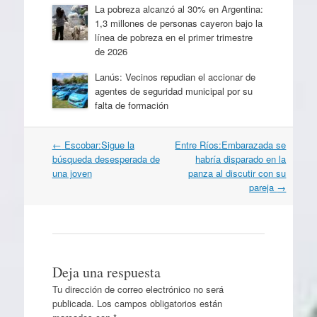
La pobreza alcanzó al 30% en Argentina:
1,3 millones de personas cayeron bajo la
línea de pobreza en el primer trimestre
de 2026
Lanús: Vecinos repudian el accionar de
agentes de seguridad municipal por su
falta de formación
Navegación
←
Escobar:Sigue la
Entre Ríos:Embarazada se
por
búsqueda desesperada de
habría disparado en la
artículos
una joven
panza al discutir con su
pareja
→
Deja una respuesta
Tu dirección de correo electrónico no será
publicada.
Los campos obligatorios están