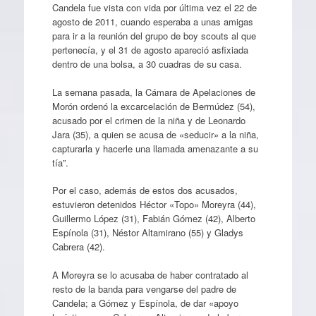
Candela fue vista con vida por última vez el 22 de
agosto de 2011, cuando esperaba a unas amigas
para ir a la reunión del grupo de boy scouts al que
pertenecía, y el 31 de agosto apareció asfixiada
dentro de una bolsa, a 30 cuadras de su casa.
La semana pasada, la Cámara de Apelaciones de
Morón ordenó la excarcelación de Bermúdez (54),
acusado por el crimen de la niña y de Leonardo
Jara (35), a quien se acusa de «seducir» a la niña,
capturarla y hacerle una llamada amenazante a su
tía”.
Por el caso, además de estos dos acusados,
estuvieron detenidos Héctor «Topo» Moreyra (44),
Guillermo López (31), Fabián Gómez (42), Alberto
Espínola (31), Néstor Altamirano (55) y Gladys
Cabrera (42).
A Moreyra se lo acusaba de haber contratado al
resto de la banda para vengarse del padre de
Candela; a Gómez y Espínola, de dar «apoyo