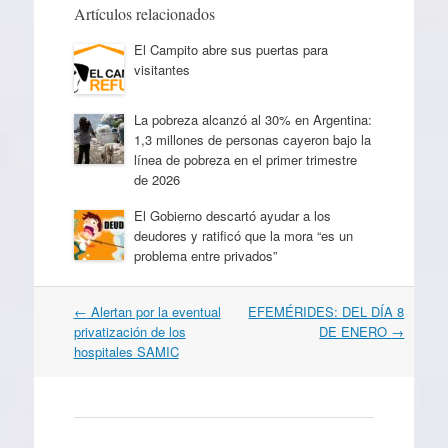
Artículos relacionados
El Campito abre sus puertas para
visitantes
La pobreza alcanzó al 30% en Argentina:
1,3 millones de personas cayeron bajo la
línea de pobreza en el primer trimestre
de 2026
El Gobierno descartó ayudar a los
deudores y ratificó que la mora “es un
problema entre privados”
Navegación
←
Alertan por la eventual
EFEMÉRIDES: DEL DÍA 8
por
privatización de los
DE ENERO
→
artículos
hospitales SAMIC