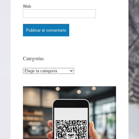
Web
Categorías
Categorías