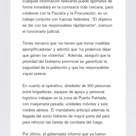
cualquier información relevante puede aportarse de
forma inmediata en la comisaría más cercana, para
colaborar con la Fiscalía y la Procuración, en un
trabajo conjunto con fuerzas federales. “El objetivo
es dar con los responsables rápidamente”, sostuvo
el funcionario judicial.
Torres remarcó que “se tienen que tomar medidas
ejemplificadoras” y advirtió que “no podemos dejar
que ganen los violentos”. Además, aseguró que la
prioridad del Gobierno provincial es garantizar la
seguridad de la población y que los responsables
vayan presos.
En cuanto al operativo, alrededor de 300 personas
entre brigadistas, equipos de apoyo y personal
logístico trabajan en la zona de Puerto Patriada,
con maquinaria pesada, unidades móviles y seis
medios aéreos. El mandatario anticipó además la
llegada del avión hidrante de mayor porte del país
para reforzar las tareas de combate del fuego.
Por último, el gobernador informó que ya fueron