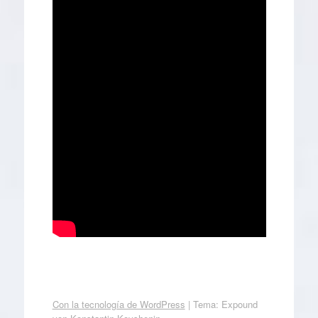
Con la tecnología de WordPress
|
Tema: Expound