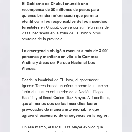
El Gobierno de Chubut anunció una
recompensa de 50 millones de pesos para
quienes brinden información que permita
identificar a los responsables de los incendios
forestales
en Chubut, que ya consumieron más de
2.000 hectáreas en la zona de El Hoyo y otros
sectores de la provincia.
La emergencia obligó a evacuar a más de 3.000
personas y mantiene en vilo a la Comarca
Andina y áreas del Parque Nacional Los
Alerces.
Desde la localidad de El Hoyo, el gobernador
Ignacio Torres brindó un informe sobre la situación
junto al ministro del Interior de la Nación, Diego
Santilli, y el fiscal Carlos Díaz Mayer. Allí confirmó,
que
al menos dos de los incendios fueron
provocados de manera intencional, lo que
agravó el escenario de emergencia en la región.
En ese marco, el fiscal Díaz Mayer explicó que