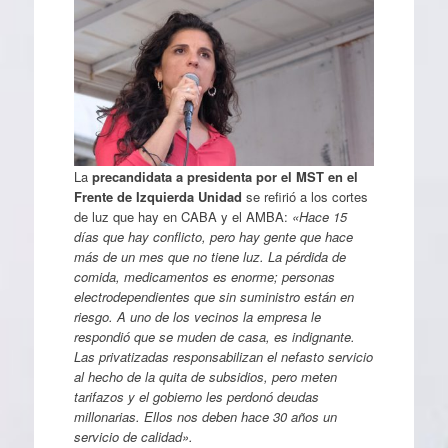
La
precandidata a presidenta por el MST en el
Frente de Izquierda Unidad
se refirió a los cortes
de luz que hay en CABA y el AMBA:
«Hace 15
días que hay conflicto, pero hay gente que hace
más de un mes que no tiene luz. La pérdida de
comida, medicamentos es enorme; personas
electrodependientes que sin suministro están en
riesgo. A uno de los vecinos la empresa le
respondió que se muden de casa, es indignante.
Las privatizadas responsabilizan el nefasto servicio
al hecho de la quita de subsidios, pero meten
tarifazos y el gobierno les perdonó deudas
millonarias. Ellos nos deben hace 30 años un
servicio de calidad».