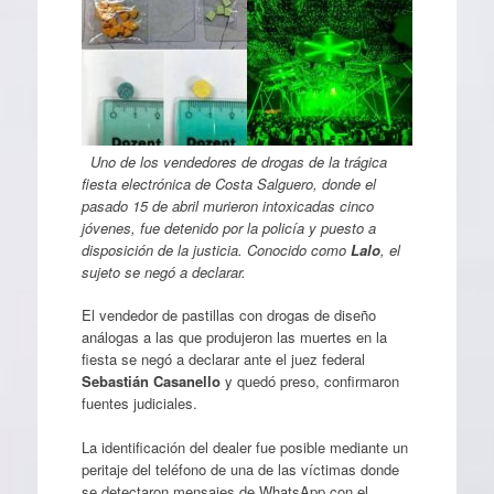
Uno de los vendedores de drogas de la trágica
fiesta electrónica de Costa Salguero, donde el
pasado 15 de abril murieron intoxicadas cinco
jóvenes, fue detenido por la policía y puesto a
disposición de la justicia. Conocido como
Lalo
, el
sujeto se negó a declarar.
El vendedor de pastillas con drogas de diseño
análogas a las que produjeron las muertes en la
fiesta se negó a declarar ante el juez federal
Sebastián Casanello
y quedó preso, confirmaron
fuentes judiciales.
La identificación del dealer fue posible mediante un
peritaje del teléfono de una de las víctimas donde
se detectaron mensajes de WhatsApp con el