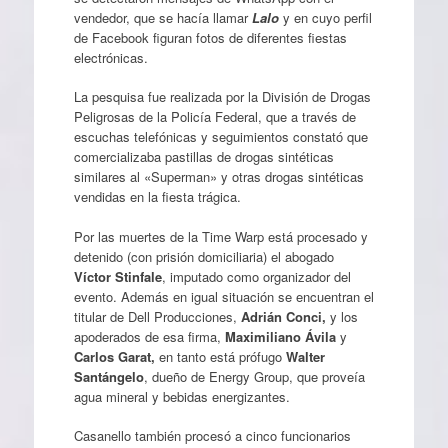
vendedor, que se hacía llamar
Lalo
y en cuyo perfil
de Facebook figuran fotos de diferentes fiestas
electrónicas.
La pesquisa fue realizada por la División de Drogas
Peligrosas de la Policía Federal, que a través de
escuchas telefónicas y seguimientos constató que
comercializaba pastillas de drogas sintéticas
similares al «Superman» y otras drogas sintéticas
vendidas en la fiesta trágica.
Por las muertes de la Time Warp está procesado y
detenido (con prisión domiciliaria) el abogado
Víctor Stinfale
, imputado como organizador del
evento. Además en igual situación se encuentran el
titular de Dell Producciones,
Adrián Conci,
y los
apoderados de esa firma,
Maximiliano Ávila
y
Carlos Garat,
en tanto está prófugo
Walter
Santángelo
, dueño de Energy Group, que proveía
agua mineral y bebidas energizantes.
Casanello también procesó a cinco funcionarios