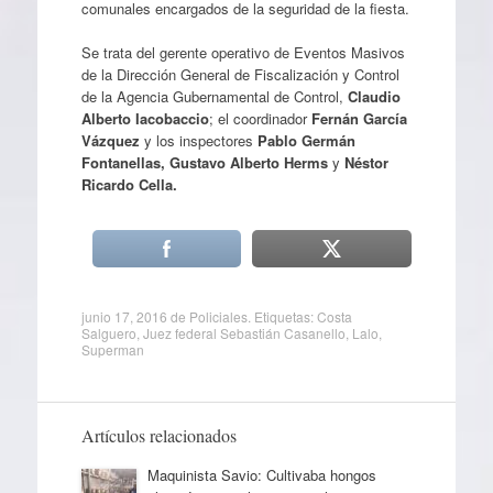
comunales encargados de la seguridad de la fiesta.
Se trata del gerente operativo de Eventos Masivos
de la Dirección General de Fiscalización y Control
de la Agencia Gubernamental de Control,
Claudio
Alberto Iacobaccio
; el coordinador
Fernán García
Vázquez
y los inspectores
Pablo Germán
Fontanellas, Gustavo Alberto Herms
y
Néstor
Ricardo Cella.
junio 17, 2016
de
Policiales
. Etiquetas:
Costa
Salguero
,
Juez federal Sebastián Casanello
,
Lalo
,
Superman
Artículos relacionados
Maquinista Savio: Cultivaba hongos