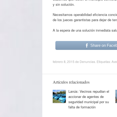
y sin solución.
Necesitamos operabilidad eficiencia concie
de los jueces garantistas para dejar de ten
A la espera de una solución inmediata sal
Share on Face
febrero 8, 2015
de
Denuncias
. Etiquetas:
Ave
Artículos relacionados
Lanús: Vecinos repudian el
accionar de agentes de
seguridad municipal por su
falta de formación