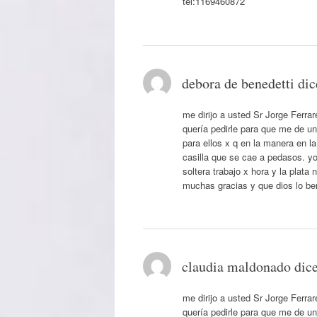
tel:1169460872
debora de benedetti
dic
me dirijo a usted Sr Jorge Ferra
quería pedirle para que me de un
para ellos x q en la manera en 
casilla que se cae a pedasos. y
soltera trabajo x hora y la plat
muchas gracias y que dios lo ben
claudia maldonado
dice
me dirijo a usted Sr Jorge Ferra
quería pedirle para que me de un