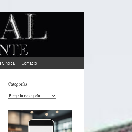
l Sindical
Contacto
Categorías
Categorías