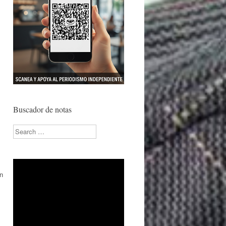
Buscador de notas
Search
n