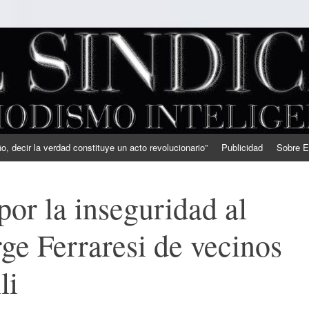
, decir la verdad constituye un acto revolucionario”
Publicidad
Sobre E
por la inseguridad al
rge Ferraresi de vecinos
li