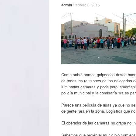
admin
/
febrero 8, 2015
Como sabrá somos golpeados desde hace v
de todas las reuniones de los delegados d
luminarias cámaras y poda pero lamentabl
policía municipal y la comisaría 1ra es para
Parece una película de risas ya que no s
de gente rara en la zona. Logística que n
El operador de las cámaras no graba no inf
Sabemos que recién el municipio comienza