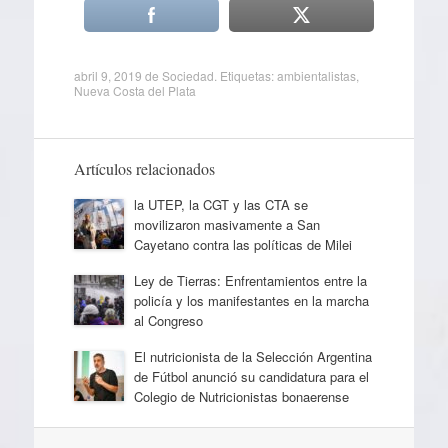
abril 9, 2019
de
Sociedad
. Etiquetas:
ambientalistas
,
Nueva Costa del Plata
Artículos relacionados
la UTEP, la CGT y las CTA se
movilizaron masivamente a San
Cayetano contra las políticas de Milei
Ley de Tierras: Enfrentamientos entre la
policía y los manifestantes en la marcha
al Congreso
El nutricionista de la Selección Argentina
de Fútbol anunció su candidatura para el
Colegio de Nutricionistas bonaerense