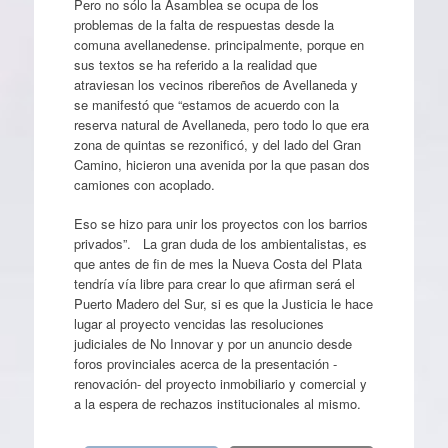
Pero no sólo la Asamblea se ocupa de los
problemas de la falta de respuestas desde la
comuna avellanedense. principalmente, porque en
sus textos se ha referido a la realidad que
atraviesan los vecinos ribereños de Avellaneda y
se manifestó que “estamos de acuerdo con la
reserva natural de Avellaneda, pero todo lo que era
zona de quintas se rezonificó, y del lado del Gran
Camino, hicieron una avenida por la que pasan dos
camiones con acoplado.
Eso se hizo para unir los proyectos con los barrios
privados”. La gran duda de los ambientalistas, es
que antes de fin de mes la Nueva Costa del Plata
tendría vía libre para crear lo que afirman será el
Puerto Madero del Sur, si es que la Justicia le hace
lugar al proyecto vencidas las resoluciones
judiciales de No Innovar y por un anuncio desde
foros provinciales acerca de la presentación -
renovación- del proyecto inmobiliario y comercial y
a la espera de rechazos institucionales al mismo.