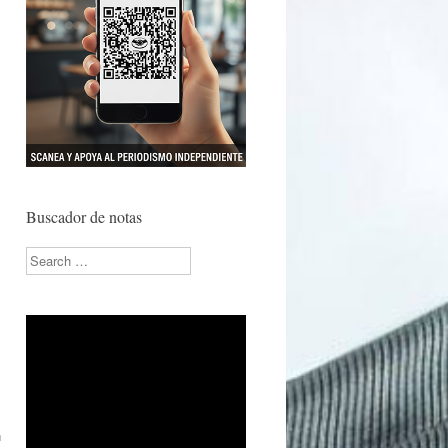
Buscador de notas
Search
n