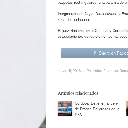
paquetes rectangulares, una balanza de pre
Integrantes del
Grupo Criminalística y Es
kilos de marihuana.
El juez Nacional en lo Criminal y Correcci
estupefaciente, de los elementos hallados 
Share on Face
mayo 15, 2016
de
Policiales
. Etiquetas:
Barr
Artículos relacionados
Córdoba: Detienen al Jefe
de Drogas Peligrosas de la
PFA