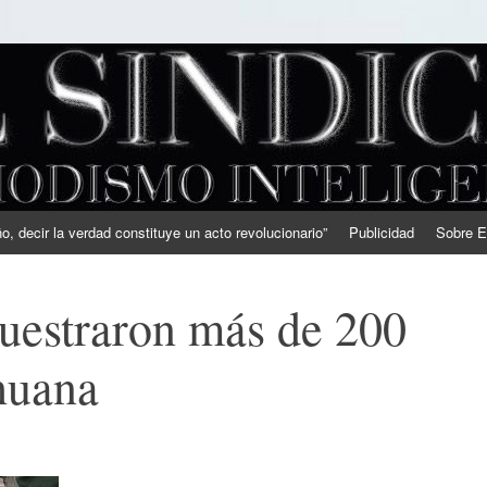
, decir la verdad constituye un acto revolucionario”
Publicidad
Sobre E
uestraron más de 200
huana