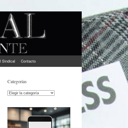
l Sindical
Contacto
Categorías
Categorías