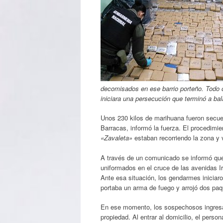
decomisados en ese barrio porteño. Todo o
iniciara una persecución que terminó a bala
Unos 230 kilos de marihuana fueron secue
Barracas, informó la fuerza. El procedimie
«Zavaleta»
estaban recorriendo la zona y
A través de un comunicado se informó que 
uniformados en el cruce de las avenidas Ir
Ante esa situación, los gendarmes iniciaro
portaba un arma de fuego y arrojó dos paq
En ese momento, los sospechosos ingresar
propiedad. Al entrar al domicilio, el pers