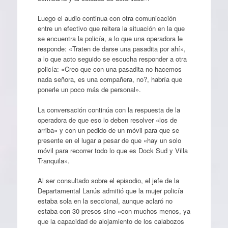
Luego el audio continua con otra comunicación
entre un efectivo que reitera la situación en la que
se encuentra la policía, a lo que una operadora le
responde: «Traten de darse una pasadita por ahí»,
a lo que acto seguido se escucha responder a otra
policía: «Creo que con una pasadita no hacemos
nada señora, es una compañera, no?, habría que
ponerle un poco más de personal».
La conversación continúa con la respuesta de la
operadora de que eso lo deben resolver «los de
arriba» y con un pedido de un móvil para que se
presente en el lugar a pesar de que «hay un solo
móvil para recorrer todo lo que es Dock Sud y Villa
Tranquila».
Al ser consultado sobre el episodio, el jefe de la
Departamental Lanús admitió que la mujer policía
estaba sola en la seccional, aunque aclaró no
estaba con 30 presos sino «con muchos menos, ya
que la capacidad de alojamiento de los calabozos