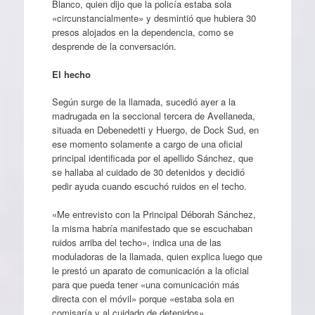
Blanco, quien dijo que la policía estaba sola
«circunstancialmente» y desmintió que hubiera 30
presos alojados en la dependencia, como se
desprende de la conversación.
El hecho
Según surge de la llamada, sucedió ayer a la
madrugada en la seccional tercera de Avellaneda,
situada en Debenedetti y Huergo, de Dock Sud, en
ese momento solamente a cargo de una oficial
principal identificada por el apellido Sánchez, que
se hallaba al cuidado de 30 detenidos y decidió
pedir ayuda cuando escuchó ruidos en el techo.
«Me entrevisto con la Principal Déborah Sánchez,
la misma habría manifestado que se escuchaban
ruidos arriba del techo», indica una de las
moduladoras de la llamada, quien explica luego que
le prestó un aparato de comunicación a la oficial
para que pueda tener «una comunicación más
directa con el móvil» porque «estaba sola en
comisaría y al cuidado de detenidos».