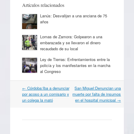
Artículos relacionados
Lanús: Desvalijan a una anciana de 75
años
Lomas de Zamora: Golpearon a una
embarazada y se llevaron el dinero
recaudado de su local
Ley de Tierras: Enfrentamientos entre la
policía y los manifestantes en la marcha
al Congreso
Navegación
←
Córdoba:Iba a denunciar
San Miguel:Denuncian una
por
por acoso a un comisario y
muerte por falta de insumos
artículos
un colega la mató
en el hospital municipal
→