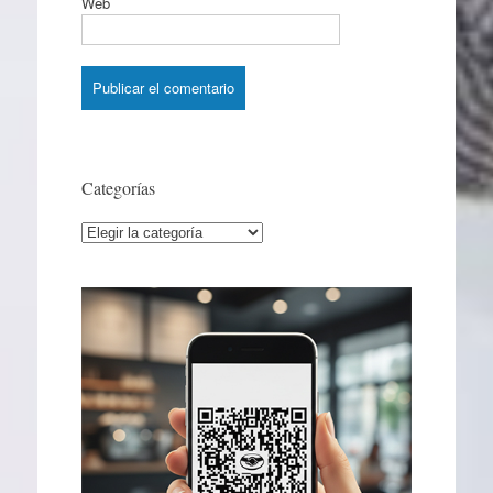
Web
Categorías
Categorías