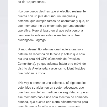
es de 12 personas».
«Lo que puedo decir es que el efectivo realmente
cuenta con un jefe de turno, un imaginara y
personal que cumple tareas no operativas y que, en
ese momento, no se encontraba por una cuestión
operativa. Pero el lapso en el que esta persona
permaneció sola en esta dependencia no fue
prolongado», agregó.
Blanco desmintió además que hubiera una sola
patrulla en recorrida de la zona y aclaró que sólo
era una pero del CPC (Comando de Patrullas
Comunitaria), ya que además había otro móvil del
distrito de Avellaneda y algunos no identificables
que cubrían la zona.
«No voy a entrar en una polémica, sí digo que los
detenidos se alojan en un sector adecuado, que
cuentan con ciertas medidas de seguridad y que en
ese momento había una sola efectivo de comando
armada, que cuenta con cierto adiestramiento para
cumplir con la función que cumple», expresó.