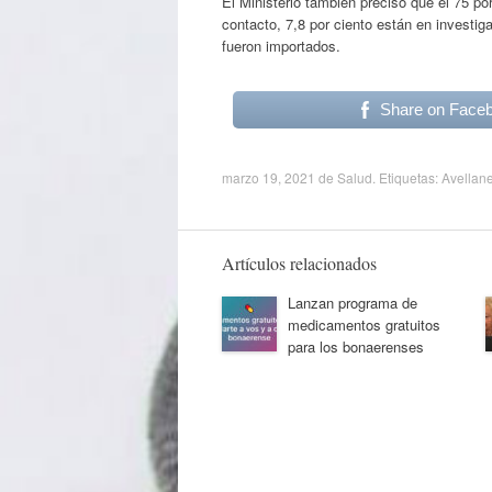
El Ministerio también precisó que el 75 po
contacto, 7,8 por ciento están en investig
fueron importados.
Share on Face
marzo 19, 2021
de
Salud
. Etiquetas:
Avellan
Artículos relacionados
Lanzan programa de
medicamentos gratuitos
para los bonaerenses