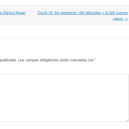
e Dánica llegan
Covid-19: Se reportaron 155 fallecidos y 8.328 nuevos
casos
→
 publicada.
Los campos obligatorios están marcados con
*