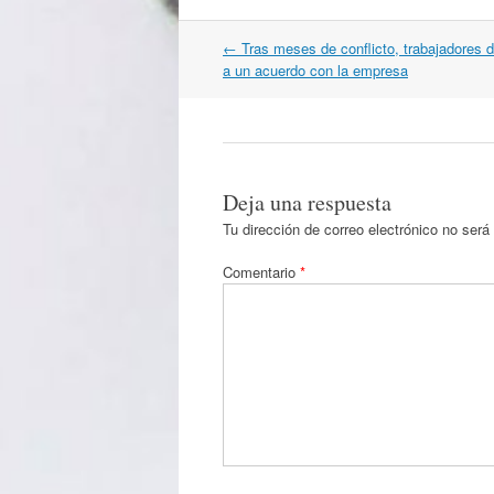
Navegación
←
Tras meses de conflicto, trabajadores d
por
a un acuerdo con la empresa
artículos
Deja una respuesta
Tu dirección de correo electrónico no será
Comentario
*