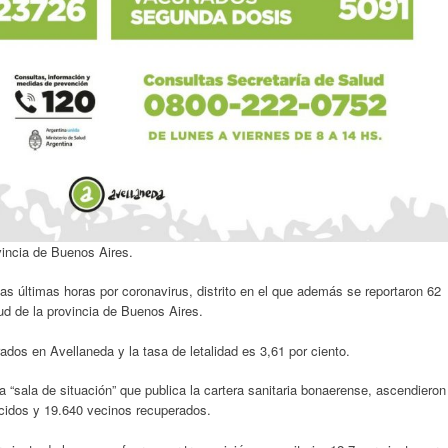
ovincia de Buenos Aires.
as últimas horas por coronavirus, distrito en el que además se reportaron 62
ud de la provincia de Buenos Aires.
dos en Avellaneda y la tasa de letalidad es 3,61 por ciento.
a “sala de situación” que publica la cartera sanitaria bonaerense, ascendieron
lecidos y 19.640 vecinos recuperados.