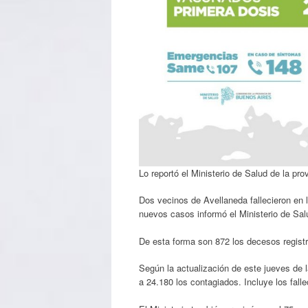
Lo reportó el Ministerio de Salud de la pr
Dos vecinos de Avellaneda fallecieron en l
nuevos casos informó el Ministerio de Sal
De esta forma son 872 los decesos registra
Según la actualización de este jueves de l
a 24.180 los contagiados. Incluye los fal