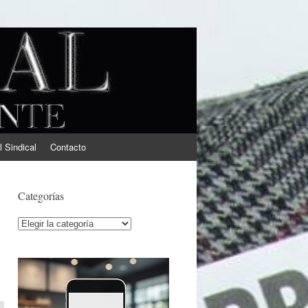
l Sindical
Contacto
Categorías
Categorías