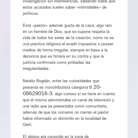
investigación sin interferencias, sabiendo todos que
estos acusados suelen saber «intimidades» de
políticos.
Este «pastor» además gusta de la caza, algo raro
en un hombre de Dios, que se supone respeta la
vida de todos los seres de la creación, como no es
una practica religiosa el evadir impuestos o poseer
medios de forma irregular, siempre en base a la
denuncia que se hiciera en su contra y que la
justicia confirmara como probadas las
irregularidades.
Natalio Bogdán, entre las curiosidades que
20-
presenta es monotributista categoría B
08629016-3
, algo curioso si se tiene en cuenta
que el mismo administraba un canal de televisión y
una radio que se presentaba como comunitaria,
además de que los números no cierran el pastor
había informado un domicilio en la localidad de
Gerli.
El obispo era conocido en la zona de