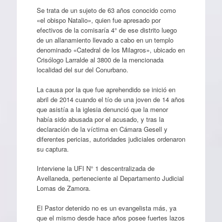
Se trata de un sujeto de 63 años conocido como
«el obispo Natalio», quien fue apresado por
efectivos de la comisaría 4° de ese distrito luego
de un allanamiento llevado a cabo en un templo
denominado «Catedral de los Milagros», ubicado en
Crisólogo Larralde al 3800 de la mencionada
localidad del sur del Conurbano.
La causa por la que fue aprehendido se inició en
abril de 2014 cuando el tío de una joven de 14 años
que asistía a la iglesia denunció que la menor
había sido abusada por el acusado, y tras la
declaración de la víctima en Cámara Gesell y
diferentes pericias, autoridades judiciales ordenaron
su captura.
Interviene la UFI N° 1 descentralizada de
Avellaneda, perteneciente al Departamento Judicial
Lomas de Zamora.
El Pastor detenido no es un evangelista más, ya
que el mismo desde hace años posee fuertes lazos