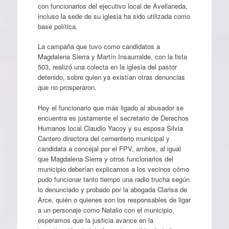
con funcionarios del ejecutivo local de Avellaneda,
incluso la sede de su iglesia ha sido utilizada como
base política.
La campaña que tuvo como candidatos a
Magdalena Sierra y Martín Insaurralde, con la lista
503, realizó una colecta en la iglesia del pastor
detenido, sobre quien ya existían otras denuncias
que no prosperaron.
Hoy el funcionario que más ligado al abusador se
encuentra es justamente el secretario de Derechos
Humanos local Claudio Yacoy y su esposa Silvia
Cantero directora del cementerio municipal y
candidata a concejal por el FPV, ambos, al igual
que Magdalena Sierra y otros funcionarios del
municipio deberían explicarnos a los vecinos cómo
pudo funcionar tanto tiempo una radio trucha según
lo denunciado y probado por la abogada Clarisa de
Arce, quién o quienes son los responsables de ligar
a un personaje como Natalio con el municipio,
esperamos que la justicia avance en la