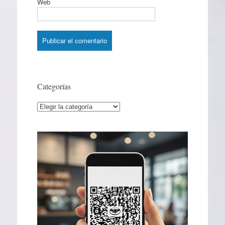
Web
Categorías
Categorías