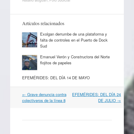
Artículos relacionados
Exolgan derrumbe de una plataforma y
falta de controles en el Puerto de Dock
Sud
Emanuel Verón y Constructora del Norte
flojitos de papeles
EFEMÉRIDES: DEL DÍA 14 DE MAYO
Navegación
←
Grave denuncia contra
EFEMÉRIDES: DEL DÍA 24
por
colectiveros de la línea 8
DE JULIO
→
artículos