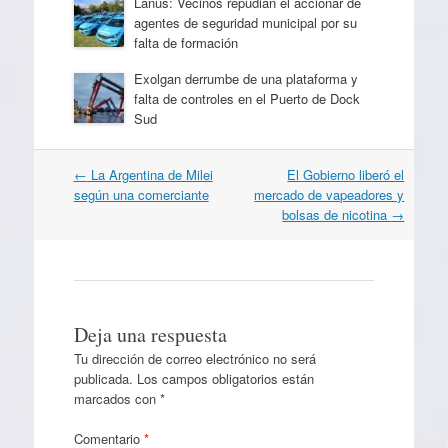
Lanús: Vecinos repudian el accionar de
agentes de seguridad municipal por su
falta de formación
Exolgan derrumbe de una plataforma y
falta de controles en el Puerto de Dock
Sud
Navegación
←
La Argentina de Milei
El Gobierno liberó el
por
según una comerciante
mercado de vapeadores y
artículos
bolsas de nicotina
→
Deja una respuesta
Tu dirección de correo electrónico no será
publicada.
Los campos obligatorios están
marcados con
*
Comentario
*