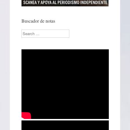
Buscador de notas
Search