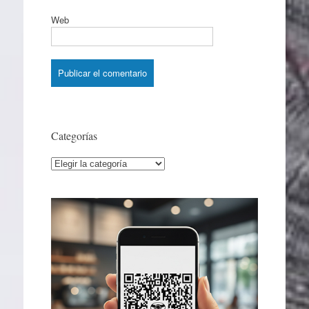
Web
Categorías
Categorías