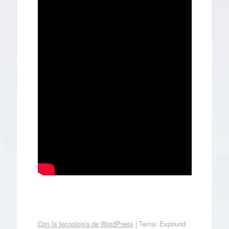
Con la tecnología de WordPress
|
Tema: Expound