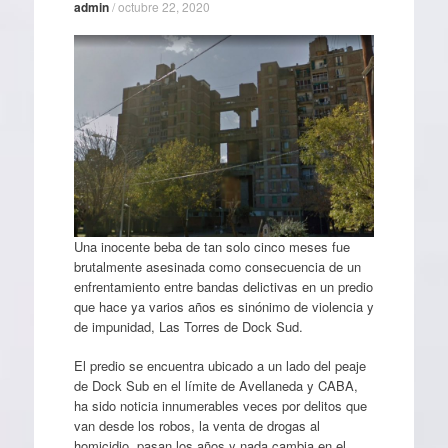
admin
/
octubre 22, 2020
Una inocente beba de tan solo cinco meses fue
brutalmente asesinada como consecuencia de un
enfrentamiento entre bandas delictivas en un predio
que hace ya varios años es sinónimo de violencia y
de impunidad, Las Torres de Dock Sud.
El predio se encuentra ubicado a un lado del peaje
de Dock Sub en el límite de Avellaneda y CABA,
ha sido noticia innumerables veces por delitos que
van desde los robos, la venta de drogas al
homicidio, pasan los años y nada cambia en el