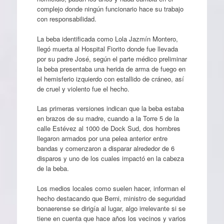
complejo donde ningún funcionario hace su trabajo
con responsabilidad.
La beba identificada como Lola Jazmín Montero,
llegó muerta al Hospital Fiorito donde fue llevada
por su padre José, según el parte médico preliminar
la beba presentaba una herida de arma de fuego en
el hemisferio izquierdo con estallido de cráneo, así
de cruel y violento fue el hecho.
Las primeras versiones indican que la beba estaba
en brazos de su madre, cuando a la Torre 5 de la
calle Estévez al 1000 de Dock Sud, dos hombres
llegaron armados por una pelea anterior entre
bandas y comenzaron a disparar alrededor de 6
disparos y uno de los cuales impactó en la cabeza
de la beba.
Los medios locales como suelen hacer, informan el
hecho destacando que Berni, ministro de seguridad
bonaerense se dirigía al lugar, algo irrelevante si se
tiene en cuenta que hace años los vecinos y varios