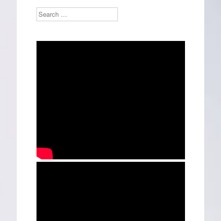
Search