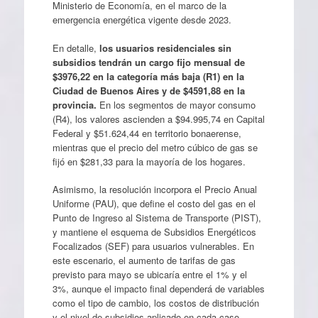
Ministerio de Economía, en el marco de la
emergencia energética vigente desde 2023.
En detalle,
los usuarios residenciales sin
subsidios tendrán un cargo fijo mensual de
$3976,22 en la categoría más baja (R1) en la
Ciudad de Buenos Aires y de $4591,88 en la
provincia.
En los segmentos de mayor consumo
(R4), los valores ascienden a $94.995,74 en Capital
Federal y $51.624,44 en territorio bonaerense,
mientras que el precio del metro cúbico de gas se
fijó en $281,33 para la mayoría de los hogares.
Asimismo, la resolución incorpora el Precio Anual
Uniforme (PAU), que define el costo del gas en el
Punto de Ingreso al Sistema de Transporte (PIST),
y mantiene el esquema de Subsidios Energéticos
Focalizados (SEF) para usuarios vulnerables. En
este escenario, el aumento de tarifas de gas
previsto para mayo se ubicaría entre el 1% y el
3%, aunque el impacto final dependerá de variables
como el tipo de cambio, los costos de distribución
y el nivel de subsidios aplicado en cada caso.