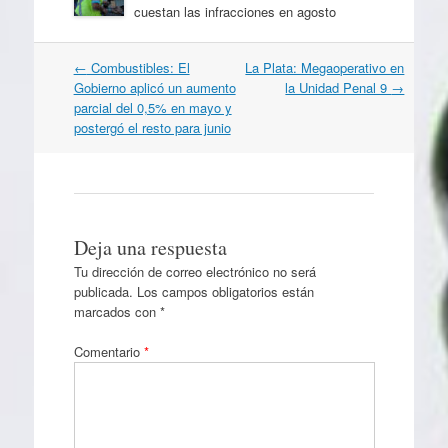
cuestan las infracciones en agosto
Navegación
←
Combustibles: El
La Plata: Megaoperativo en
por
Gobierno aplicó un aumento
la Unidad Penal 9
→
artículos
parcial del 0,5% en mayo y
postergó el resto para junio
Deja una respuesta
Tu dirección de correo electrónico no será
publicada.
Los campos obligatorios están
marcados con
*
Comentario
*