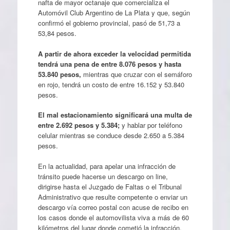
nafta de mayor octanaje que comercializa el
Automóvil Club Argentino de La Plata y que, según
confirmó el gobierno provincial, pasó de 51,73 a
53,84 pesos.
A partir de ahora exceder la velocidad permitida
tendrá una pena de entre 8.076 pesos y hasta
53.840 pesos,
mientras que cruzar con el semáforo
en rojo, tendrá un costo de entre 16.152 y 53.840
pesos.
El mal estacionamiento significará una multa de
entre 2.692 pesos y 5.384;
y hablar por teléfono
celular mientras se conduce desde 2.650 a 5.384
pesos.
En la actualidad, para apelar una infracción de
tránsito puede hacerse un descargo on line,
dirigirse hasta el Juzgado de Faltas o el Tribunal
Administrativo que resulte competente o enviar un
descargo vía correo postal con acuse de recibo en
los casos donde el automovilista viva a más de 60
kilómetros del lugar donde cometió la infracción.