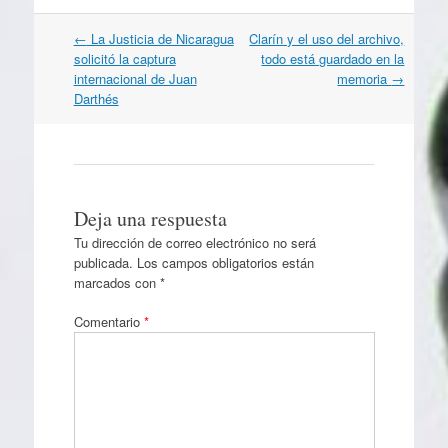
Navegación
←
La Justicia de Nicaragua
Clarín y el uso del archivo,
por
solicitó la captura
todo está guardado en la
artículos
internacional de Juan
memoria
→
Darthés
Deja una respuesta
Tu dirección de correo electrónico no será
publicada.
Los campos obligatorios están
marcados con
*
Comentario
*