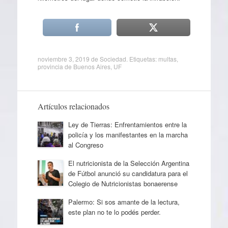
noviembre 3, 2019
de
Sociedad
. Etiquetas:
multas
,
provincia de Buenos Aires
,
UF
Artículos relacionados
Ley de Tierras: Enfrentamientos entre la
policía y los manifestantes en la marcha
al Congreso
El nutricionista de la Selección Argentina
de Fútbol anunció su candidatura para el
Colegio de Nutricionistas bonaerense
Palermo: Si sos amante de la lectura,
este plan no te lo podés perder.