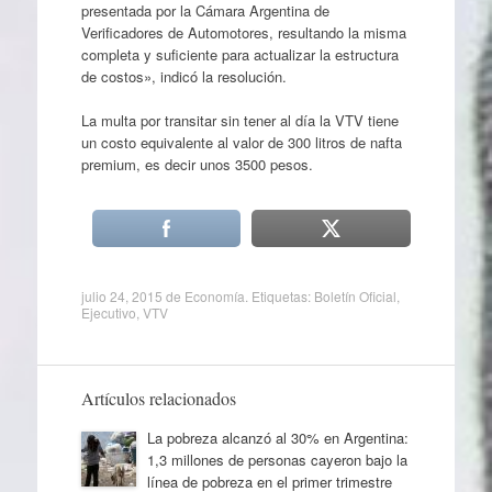
presentada por la Cámara Argentina de
Verificadores de Automotores, resultando la misma
completa y suficiente para actualizar la estructura
de costos», indicó la resolución.
La multa por transitar sin tener al día la VTV tiene
un costo equivalente al valor de 300 litros de nafta
premium, es decir unos 3500 pesos.
julio 24, 2015
de
Economía
. Etiquetas:
Boletín Oficial
,
Ejecutivo
,
VTV
Artículos relacionados
La pobreza alcanzó al 30% en Argentina:
1,3 millones de personas cayeron bajo la
línea de pobreza en el primer trimestre