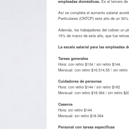
empleadas domésticas.
Es el tercero de
Así se completa el aumento salarial acord
Particulares (CNTCP) este año de un 30%
Además, los trabajadores del cobran un p
15% de marzo de este año, que fue retroac
La escala salarial para las empleadas 
Tareas generales
Hora: con retiro $134 / sin retiro $144.
Mensual: con retiro $16.514,55 / sin retiro
Cuidadores de personas
Hora: con retiro $144 / sin retiro $162
Mensual: con retiro $18.364 / sin retiro $2
Caseros
Hora: sin retiro $144
Mensual: sin retiro $18.364
Personal con tareas específicas