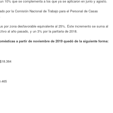
 un 10% que se complementa a los que ya se aplicaron en junio y agosto.
ado por la Comisión Nacional de Trabajo para el Personal de Casas
.
lus por zona desfavorable equivalente al 25%. Este incremento se suma al
tivo al año pasado, y un 3% por la paritaria de 2018.
domésticas a partir de noviembre de 2019 quedó de la siguiente forma:
 $18.364
0.465