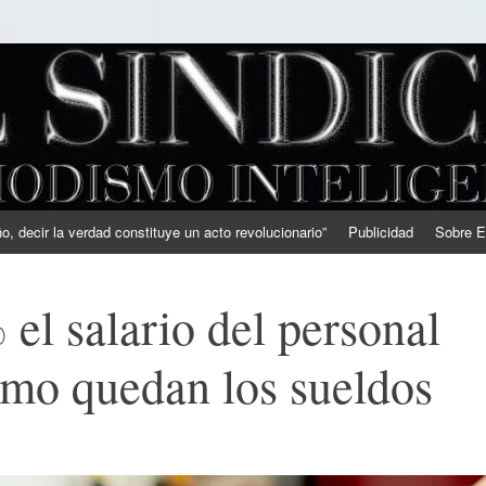
, decir la verdad constituye un acto revolucionario”
Publicidad
Sobre E
l salario del personal
ómo quedan los sueldos