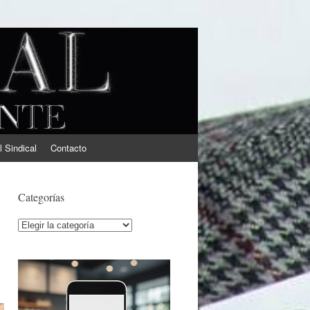
l Sindical
Contacto
Categorías
Categorías