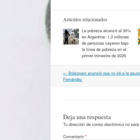
Artículos relacionados
La pobreza alcanzó al 30%
en Argentina: 1,3 millones
de personas cayeron bajo
la línea de pobreza en el
primer trimestre de 2026
Navegación
←
Bolsonaro anunció que no irá a la asunc
por
Fernández
artículos
Deja una respuesta
Tu dirección de correo electrónico no será
Comentario
*