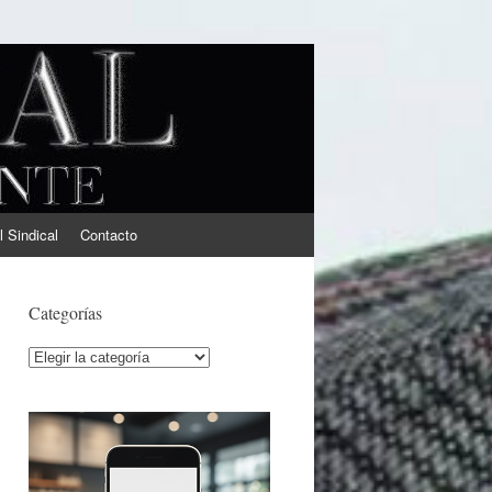
l Sindical
Contacto
Categorías
Categorías