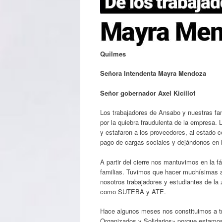
Quilmes
Señora Intendenta Mayra Mendoza
Señor gobernador Axel Kicillof
Los trabajadores de Ansabo y nuestras fa
por la quiebra fraudulenta de la empresa. 
y estafaron a los proveedores, al estado c
pago de cargas sociales y dejándonos en l
A partir del cierre nos mantuvimos en la f
familias. Tuvimos que hacer muchísimas 
nosotros trabajadores y estudiantes de la
como SUTEBA y ATE.
Hace algunos meses nos constituimos a t
Organizados y Solidarios» porque estamos