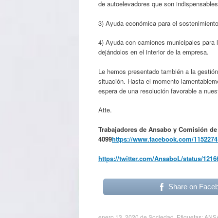
de autoelevadores que son indispensables
3) Ayuda económica para el sostenimiento 
4) Ayuda con camiones municipales para la 
dejándolos en el interior de la empresa.
Le hemos presentado también a la gestión
situación. Hasta el momento lamentablem
espera de una resolución favorable a nuest
Atte.
Trabajadores de Ansabo y Comisión de
4099
https://www.facebook.com/1152274
https://twitter.com/AnsaboL/status/12
Share on Face
enero 13, 2020
de
Sociedad
. Etiquetas:
ANS