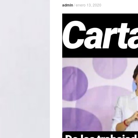
admin
/
enero 13, 2020