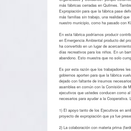
más fábricas cerradas en Quilmes. Tambié
Expropiación para que la fábrica pase de
más familias sin trabajo, una realidad qu
nuestro municipio, como ha pasado con Kim
En esta fábrica podríamos producir contri
en Emergencia Ambiental producto del pro
ha convertido en un lugar de acercamiento 
días recreativos para los niños. En un ba
abandono. Esto muestra que no solo cumpl
Es por esta razón que los trabajadores le
gobiernos aporten para que la fábrica vuel
dejado con faltante de insumos necesarios
asamblea en común con la Comisión de Muje
ejecutivos que ustedes conducen como al C
necesarios para ayudar a la Cooperativa. 
1) El apoyo tanto de los Ejecutivos en am
proyecto de expropiación que ya fue prese
2) La colaboración con materia prima (fard