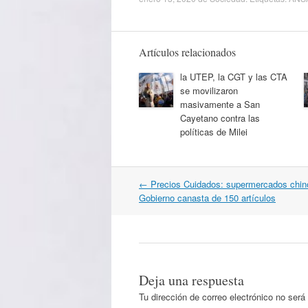
Artículos relacionados
la UTEP, la CGT y las CTA
se movilizaron
masivamente a San
Cayetano contra las
políticas de Milei
Navegación
←
Precios Cuidados: supermercados chino
por
Gobierno canasta de 150 artículos
artículos
Deja una respuesta
Tu dirección de correo electrónico no será