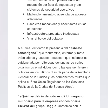
reparación por falta de repuestos y sin
sistemas de seguridad operativos
Malfuncionamiento o ausencia de accesos
adecuados
Escaleras mecánicas y ascensores en las
estaciones
Infraestructura precaria o inadecuada
Vías al borde del colapso
A su vez, criticaron la presencia del
“asbesto
cancerígeno”
que “contamina, enferma y mata
trabajadores y usuario”, situación que “además es
evidenciada por reiteradas denuncias de varios
organismos e individuos como las que se hicieron
públicas en los últimos días de parte de la Auditoria
General de la Ciudad y las permanentes multas que
aplica el Ente Único Regulador de los Servicios
Públicos de la Ciudad de Buenos Aires”.
“¿Qué hay detrás de todo esto? Un negocio
millonario para la empresa concesionaria
EMOVA del grupo Roggio
, sostenido con la