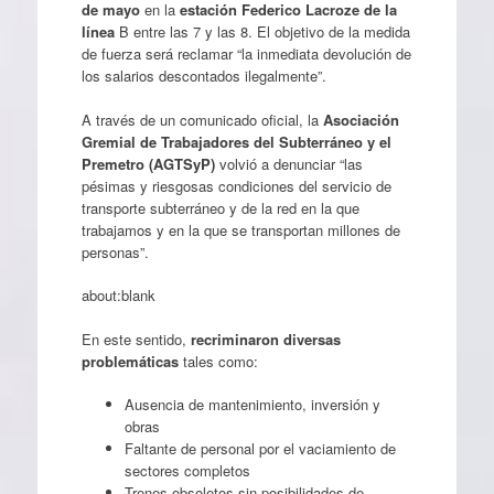
de mayo
en la
estación Federico Lacroze de la
línea
B entre las 7 y las 8. El objetivo de la medida
de fuerza será reclamar “la inmediata devolución de
los salarios descontados ilegalmente”.
A través de un comunicado oficial, la
Asociación
Gremial de Trabajadores del Subterráneo y el
Premetro (AGTSyP)
volvió a denunciar “las
pésimas y riesgosas condiciones del servicio de
transporte subterráneo y de la red en la que
trabajamos y en la que se transportan millones de
personas”.
about:blank
En este sentido,
recriminaron diversas
problemáticas
tales como:
Ausencia de mantenimiento, inversión y
obras
Faltante de personal por el vaciamiento de
sectores completos
Trenes obsoletos sin posibilidades de