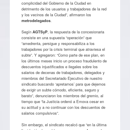
complicidad del Gobierno de la Ciudad en
detrimento de los usuarios y trabajadores de la red
y los vecinos de la Ciudad”, afirmaron los
metrodelegados
.
Segín
AGTSyP
, la respuesta de la concesionaria
consiste en una supuesta “operación” que
“amedrenta, persigue y responsabiliza a los
trabajadores por la crisis terminal que atraviesa el
subte”. Y agregaron: “Como parte de ese plan, en
los últimos meses inicio un proceso fraudulento de
descuentos injustificados e ilegales sobre los
salarios de decenas de trabajadores, delegados y
miembros del Secretariado Ejecutivo de nuestro
sindicato buscando ‘apretarnos’ para que dejemos
de exigir un subte cómodo, eficiente, seguro y
barato”, denunciaron los miembros del gremio, al
tiempo que “la Justicia ordenó a Emova cesar en
su actitud y a no continuar con los descuentos de
salarios compulsivos”.
Sin embargo, el sindicato recalcó que “en la última