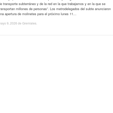
e transporte subterráneo y de la red en la que trabajamos y en la que se
transportan millones de personas”. Los metrodelegados del subte anunciaron
una apertura de molinetes para el próximo lunes 11…
mayo 9, 2026
de
Gremiales
.