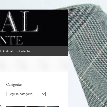
l Sindical
Contacto
Categorías
Categorías
io