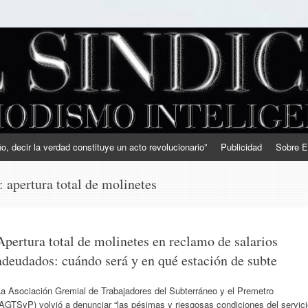
, decir la verdad constituye un acto revolucionario”
Publicidad
Sobre E
s:
apertura total de molinetes
Apertura total de molinetes en reclamo de salarios
adeudados: cuándo será y en qué estación de subte
La Asociación Gremial de Trabajadores del Subterráneo y el Premetro
AGTSyP) volvió a denunciar “las pésimas y riesgosas condiciones del servic