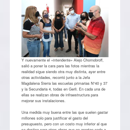
Y nuevamente el «intendente» Alejo Chornobroff,
salió a poner la cara para las fotos mientras la
realidad sigue siendo otra muy distinta, ayer entre
otras actividades, recorrió junto a la Jefa
Magdalena Sierra las escuelas primarias N°40 y 37
y la Secundaria 4, todas en Gerli. En cada una de
ellas se realizan obras de infraestructura para
mejorar sus instalaciones.
Una medida muy buena entre las que suelen gastar
millones solo para justificar el gasto del
presupuesto, pero con un costo muy inferior al que
se destina para otras obras que no aportan nada a