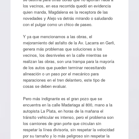
los vecinos, en esa recorrida quedó en evidencia
quien manda, Magdalena es la receptora de las
novedades y Alejo va detrás mirando o saludando
con el pulgar como un chico de paseo.
Y ya que mencionamos a las obras, el
mejoramiento del asfalto de la Av. Lacarra en Gerli,
genera más problemas que soluciones a los
vecinos, los desniveles en la calle mientras se
realizan las obras, son una trampa para la mayoría
de los autos que pueden terminar necesitando
alineación o un paso por el mecánico para
reparaciones en el tren delantero, este tipo de
cosas se deben evaluar.
Pero más indignante es el gran pozo que se
encuentra en la calle Madariaga al 800, mano a la
autopista La Plata, en horas de la mañana el
tránsito vehicular es intenso, pero el problema son
los camiones de gran porte que circulan sin
respetar la línea divisoria, sin respetar la velocidad
por su tamaño y lo más peligroso sin respetar la