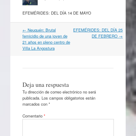
EFEMÉRIDES: DEL DÍA 14 DE MAYO
Navegación
←
Neuquén: Brutal
EFEMÉRIDES: DEL DÍA 25
por
femicidio de una joven de
DE FEBRERO
→
artículos
21 años en pleno centro de
Villa La Angostura
Deja una respuesta
Tu dirección de correo electrónico no será
publicada.
Los campos obligatorios están
marcados con
*
Comentario
*