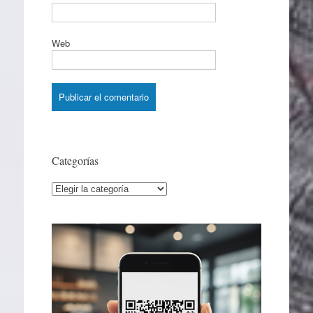
Web
Categorías
Categorías