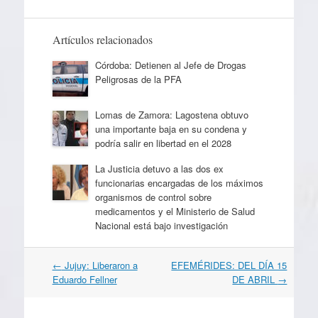
Artículos relacionados
Córdoba: Detienen al Jefe de Drogas
Peligrosas de la PFA
Lomas de Zamora: Lagostena obtuvo
una importante baja en su condena y
podría salir en libertad en el 2028
La Justicia detuvo a las dos ex
funcionarias encargadas de los máximos
organismos de control sobre
medicamentos y el Ministerio de Salud
Nacional está bajo investigación
Navegación
←
Jujuy: Liberaron a
EFEMÉRIDES: DEL DÍA 15
por
Eduardo Fellner
DE ABRIL
→
artículos