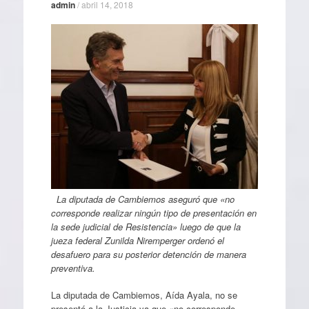
admin
/
abril 14, 2018
La diputada de Cambiemos aseguró que «no
corresponde realizar ningún tipo de presentación en
la sede judicial de Resistencia» luego de que la
jueza federal Zunilda Niremperger ordenó el
desafuero para su posterior detención de manera
preventiva.
La diputada de Cambiemos, Aída Ayala, no se
presentó a la Justicia ya que «no corresponde