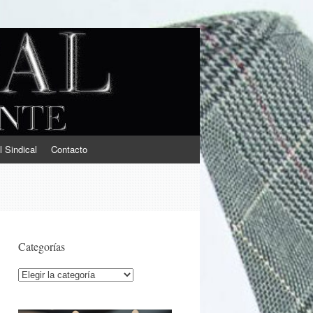
l Sindical
Contacto
Categorías
Categorías