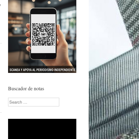
e
Buscador de notas
Search