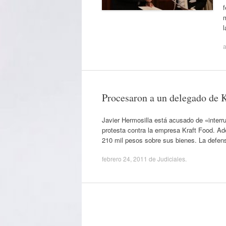
f
l
a
Procesaron a un delegado de K
Javier Hermosilla está acusado de «interru
protesta contra la empresa Kraft Food. Ad
210 mil pesos sobre sus bienes. La defen
febrero 24, 2011
de
Judiciales
.