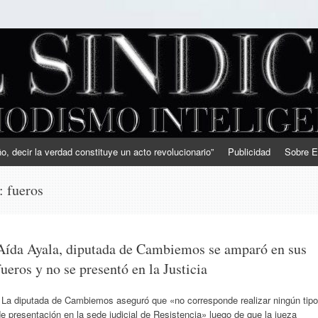
, decir la verdad constituye un acto revolucionario”
Publicidad
Sobre E
s:
fueros
Aída Ayala, diputada de Cambiemos se amparó en sus
fueros y no se presentó en la Justicia
La diputada de Cambiemos aseguró que «no corresponde realizar ningún tipo
e presentación en la sede judicial de Resistencia» luego de que la jueza