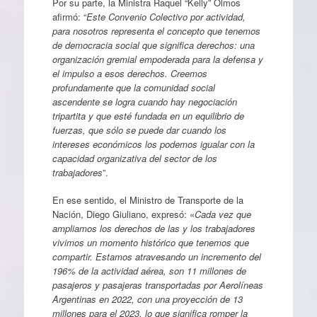
Por su parte, la Ministra Raquel “Kelly”
Olmos
afirmó: “
Este Convenio Colectivo por actividad,
para nosotros representa el concepto que tenemos
de democracia social que significa derechos: una
organización gremial empoderada para la defensa y
el impulso a esos derechos. Creemos
profundamente que la comunidad social
ascendente se logra cuando hay negociación
tripartita y que esté fundada en un equilibrio de
fuerzas, que sólo se puede dar cuando los
intereses económicos los podemos igualar con la
capacidad organizativa del sector de los
trabajadores
”.
En ese sentido, el Ministro de Transporte de la
Nación, Diego Giuliano, expresó: «
Cada vez que
ampliamos los derechos de las y los trabajadores
vivimos un momento histórico que tenemos que
compartir. Estamos atravesando un incremento del
196% de la actividad aérea, son 11 millones de
pasajeros y pasajeras transportadas por Aerolíneas
Argentinas en 2022, con una proyección de 13
millones para el 2023, lo que significa romper la