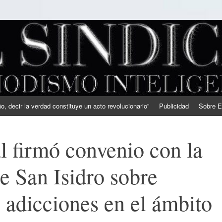
, decir la verdad constituye un acto revolucionario”
Publicidad
Sobre E
 firmó convenio con la
e San Isidro sobre
 adicciones en el ámbito