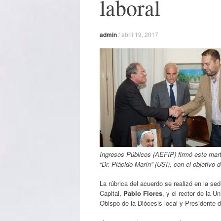
laboral
admin
/
abril 19, 2017
Ingresos Públicos (AEFIP) firmó este mart
“Dr. Plácido Marín” (USI), con el objetivo 
La rúbrica del acuerdo se realizó en la se
Capital,
Pablo Flores
, y el rector de la U
Obispo de la Diócesis local y Presidente 