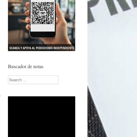
Buscador de notas
Search
o