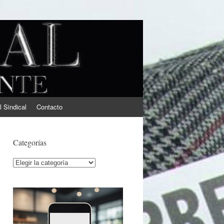
l Sindical
Contacto
Categorías
Categorías