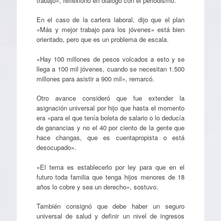
trabajo», reflexionó en diálogo con el periodismo.
En el caso de la cartera laboral, dijo que el plan
«Más y mejor trabajo para los jóvenes» está bien
orientado, pero que es un problema de escala.
«Hay 100 millones de pesos volcados a esto y se
llega a 100 mil jóvenes, cuando se necesitan 1.500
millones para asistir a 900 mil», remarcó.
Otro avance consideró que fue extender la
asignación universal por hijo que hasta el momento
era «para el que tenía boleta de salario o lo deducía
de ganancias y no el 40 por ciento de la gente que
hace changas, que es cuentapropista o está
desocupado».
«El tema es establecerlo por ley para que en el
futuro toda familia que tenga hijos menores de 18
años lo cobre y sea un derecho», sostuvo.
También consignó que debe haber un seguro
universal de salud y definir un nivel de ingresos