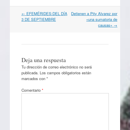
Navegación
←
EFEMÉRIDES:DEL DÍA
Detienen a Pity Alvarez por
por
3 DE SEPTIEMBRE
«una sumatoria de
artículos
causas»
→
Deja una respuesta
Tu dirección de correo electrónico no será
publicada.
Los campos obligatorios están
marcados con
*
Comentario
*