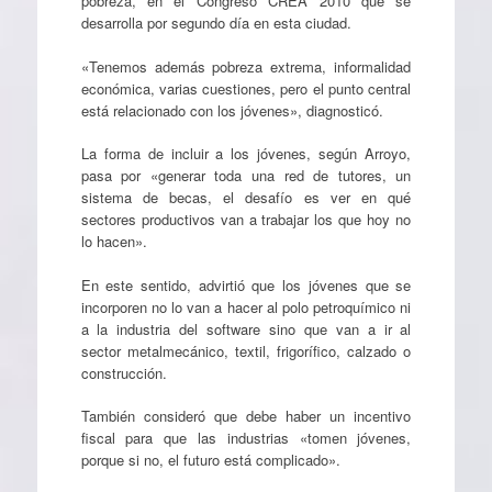
pobreza, en el Congreso CREA 2010 que se
desarrolla por segundo día en esta ciudad.
«Tenemos además pobreza extrema, informalidad
económica, varias cuestiones, pero el punto central
está relacionado con los jóvenes», diagnosticó.
La forma de incluir a los jóvenes, según Arroyo,
pasa por «generar toda una red de tutores, un
sistema de becas, el desafío es ver en qué
sectores productivos van a trabajar los que hoy no
lo hacen».
En este sentido, advirtió que los jóvenes que se
incorporen no lo van a hacer al polo petroquímico ni
a la industria del software sino que van a ir al
sector metalmecánico, textil, frigorífico, calzado o
construcción.
También consideró que debe haber un incentivo
fiscal para que las industrias «tomen jóvenes,
porque si no, el futuro está complicado».