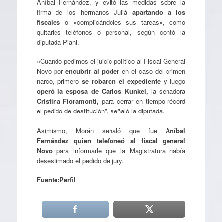
Aníbal Fernández, y evitó las medidas sobre la
firma de los hermanos Juliá
apartando a los
fiscales
o «complicándoles sus tareas», como
quitarles teléfonos o personal, según contó la
diputada Piani.
«Cuando pedimos el juicio político al Fiscal General
Novo por
encubrir al poder
en el caso del crimen
narco, primero
se robaron el expediente
y luego
operó la esposa de Carlos Kunkel,
la senadora
Cristina Fioramonti,
para cerrar en tiempo récord
el pedido de destitución”, señaló la diputada.
Asimismo, Morán señaló que fue
Aníbal
Fernández quien telefoneó al fiscal general
Novo
para informarle que la Magistratura había
desestimado el pedido de jury.
Fuente:Perfil