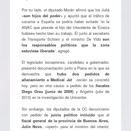
Por su lado, el diputado Morán afirmó que los Juliá
«son hijos del poder»
y apuntó que
el tráfico de
cocaína a España se podría haber evitado “si la
ANAC que preside el hijo del Intendente de Ezeiza
hubiese hecho bien su trabajo. Él junto al secretario
de Transporte Schiavi y el ministro De Vido
son
los responsables políticos que la zona
estuviese liberada
”, agregó.
El legislador bonaerense, candidato a gobernador,
presentó documentación junto a Piana en la que se
demuestra que
hubo dos pedidos de
allanamiento a Medical Jet
-recién se concretó
hoy, pero en otra causa- a pedido de los
fiscales
Diego Grau (junio de 2009)
y Angelini (julio de
2010) en la investigación de Unicenter.
Sin embargo, los diputados de la CC denunciaron
con pedido de
juicio político incluido
que el
fiscal general de la provincia de Buenos Aires,
Julio Novo
, «operó» para el ministro del interior,