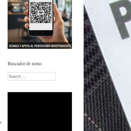
a
Buscador de notas
Search
o