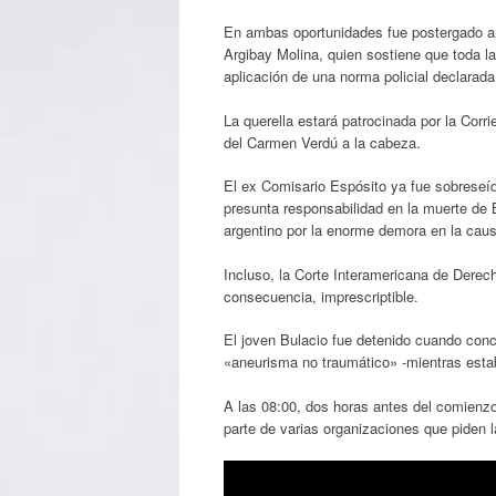
En ambas oportunidades fue postergado an
Argibay Molina, quien sostiene que toda la
aplicación de una norma policial declarada
La querella estará patrocinada por la Corri
del Carmen Verdú a la cabeza.
El ex Comisario Espósito ya fue sobreseído 
presunta responsabilidad en la muerte de 
argentino por la enorme demora en la causa
Incluso, la Corte Interamericana de Der
consecuencia, imprescriptible.
El joven Bulacio fue detenido cuando concu
«aneurisma no traumático» -mientras esta
A las 08:00, dos horas antes del comienz
parte de varias organizaciones que piden 