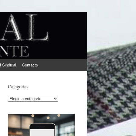
l Sindical
Contacto
Categorías
Categorías