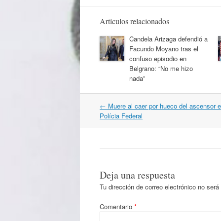
Artículos relacionados
Candela Arizaga defendió a
Facundo Moyano tras el
confuso episodio en
Belgrano: “No me hizo
nada”
Navegación
←
Muere al caer por hueco del ascensor e
por
Polícia Federal
artículos
Deja una respuesta
Tu dirección de correo electrónico no será
Comentario
*