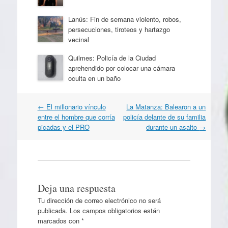
Lanús: Fin de semana violento, robos,
persecuciones, tiroteos y hartazgo
vecinal
Quilmes: Policía de la Ciudad
aprehendido por colocar una cámara
oculta en un baño
Navegación
←
El millonario vínculo
La Matanza: Balearon a un
por
entre el hombre que corría
policía delante de su familia
artículos
picadas y el PRO
durante un asalto
→
Deja una respuesta
Tu dirección de correo electrónico no será
publicada.
Los campos obligatorios están
marcados con
*