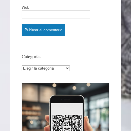
Web
Categorías
Categorías