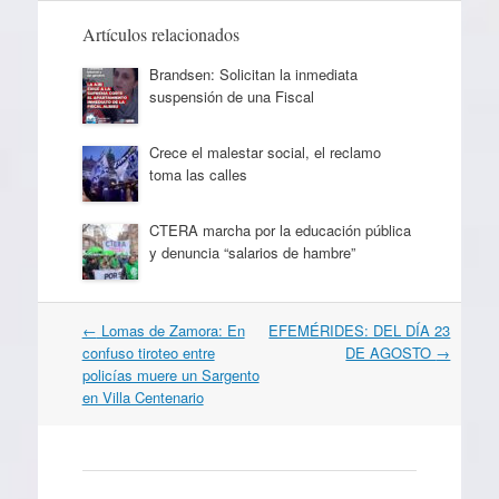
Artículos relacionados
Brandsen: Solicitan la inmediata
suspensión de una Fiscal
Crece el malestar social, el reclamo
toma las calles
CTERA marcha por la educación pública
y denuncia “salarios de hambre”
Navegación
←
Lomas de Zamora: En
EFEMÉRIDES: DEL DÍA 23
por
confuso tiroteo entre
DE AGOSTO
→
artículos
policías muere un Sargento
en Villa Centenario