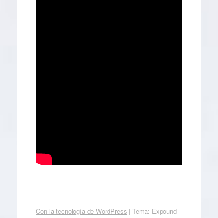
Con la tecnología de WordPress
|
Tema: Expound