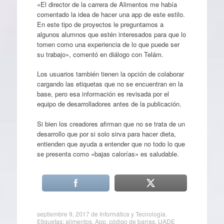
«El director de la carrera de Alimentos me había
comentado la idea de hacer una app de este estilo.
En este tipo de proyectos le preguntamos a
algunos alumnos que estén interesados para que lo
tomen como una experiencia de lo que puede ser
su trabajo», comentó en diálogo con Telám.
Los usuarios también tienen la opción de colaborar
cargando las etiquetas que no se encuentran en la
base, pero esa información es revisada por el
equipo de desarrolladores antes de la publicación.
Si bien los creadores afirman que no se trata de un
desarrollo que por si solo sirva para hacer dieta,
entienden que ayuda a entender que no todo lo que
se presenta como «bajas calorías» es saludable.
septiembre 9, 2017
de
Informática y Tecnología
.
Etiquetas:
alimentos
,
App
,
código de barras
,
UADE