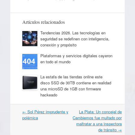
Artículos relacionados
Tendencias 2026. Las tecnologías en
seguridad se redefinen con inteligencia,
conexión y propósito
Plataformas y servicios digitales cayeron
en todo el mundo
La estafa de las tiendas online este
disco SSD de 30TB contiene en realidad
una microSD de 1GB con firmware
hackeado
Navegación
←
Sol Pérez imprudente y
La Plata: Un concejal de
por
polémica
Cambiemos fue multado por
artículos
maltratar a una inspectora
de tránsito
→