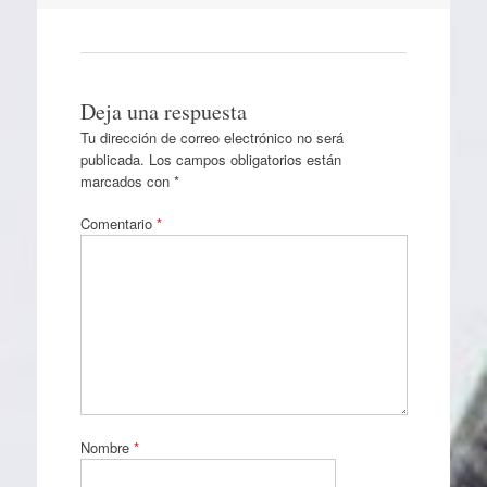
Deja una respuesta
Tu dirección de correo electrónico no será
publicada.
Los campos obligatorios están
marcados con
*
Comentario
*
Nombre
*