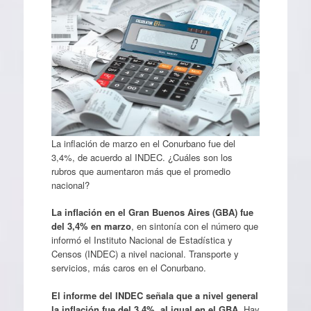
La inflación de marzo en el Conurbano fue del
3,4%, de acuerdo al INDEC. ¿Cuáles son los
rubros que aumentaron más que el promedio
nacional?
La inflación en el Gran Buenos Aires (GBA) fue
del 3,4% en marzo
, en sintonía con el número que
informó el Instituto Nacional de Estadística y
Censos (INDEC) a nivel nacional. Transporte y
servicios, más caros en el Conurbano.
El informe del INDEC señala que a nivel general
la inflación fue del 3,4%, al igual en el GBA.
Hay