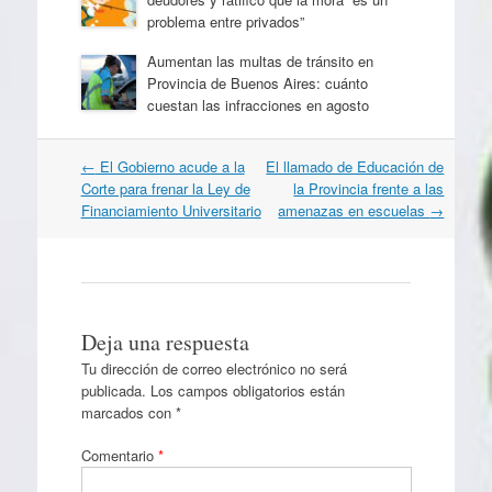
problema entre privados”
Aumentan las multas de tránsito en
Provincia de Buenos Aires: cuánto
cuestan las infracciones en agosto
Navegación
←
El Gobierno acude a la
El llamado de Educación de
por
Corte para frenar la Ley de
la Provincia frente a las
artículos
Financiamiento Universitario
amenazas en escuelas
→
Deja una respuesta
Tu dirección de correo electrónico no será
publicada.
Los campos obligatorios están
marcados con
*
Comentario
*