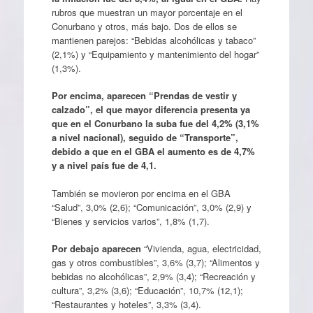
rubros que muestran un mayor porcentaje en el
Conurbano y otros, más bajo. Dos de ellos se
mantienen parejos: “Bebidas alcohólicas y tabaco”
(2,1%) y “Equipamiento y mantenimiento del hogar”
(1,3%).
Por encima, aparecen “Prendas de vestir y
calzado”, el que mayor diferencia presenta ya
que en el Conurbano la suba fue del 4,2% (3,1%
a nivel nacional), seguido de “Transporte”,
debido a que en el GBA el aumento es de 4,7%
y a nivel país fue de 4,1.
También se movieron por encima en el GBA
“Salud”, 3,0% (2,6); “Comunicación”, 3,0% (2,9) y
“Bienes y servicios varios”, 1,8% (1,7).
Por debajo aparecen
“Vivienda, agua, electricidad,
gas y otros combustibles”, 3,6% (3,7); “Alimentos y
bebidas no alcohólicas”, 2,9% (3,4); “Recreación y
cultura”, 3,2% (3,6); “Educación”, 10,7% (12,1);
“Restaurantes y hoteles”, 3,3% (3,4).