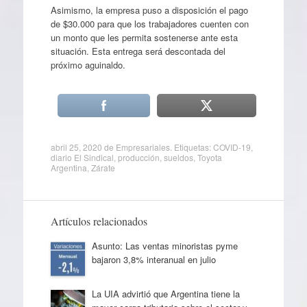
Asimismo, la empresa puso a disposición el pago
de $30.000 para que los trabajadores cuenten con
un monto que les permita sostenerse ante esta
situación. Esta entrega será descontada del
próximo aguinaldo.
abril 25, 2020
de
Empresariales
. Etiquetas:
COVID-19
,
diario El Sindical
,
producción
,
sueldos
,
Toyota
Argentina
,
Zárate
Artículos relacionados
Asunto: Las ventas minoristas pyme
bajaron 3,8% interanual en julio
La UIA advirtió que Argentina tiene la