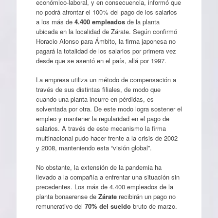
económico-laboral, y en consecuencia, informó que
no podrá afrontar el 100% del pago de los salarios
a los más de
4.400 empleados
de la planta
ubicada en la localidad de Zárate. Según confirmó
Horacio Alonso para Ámbito, la firma japonesa no
pagará la totalidad de los salarios por primera vez
desde que se asentó en el país, allá por 1997.
La empresa utiliza un método de compensación a
través de sus distintas filiales, de modo que
cuando una planta incurre en pérdidas, es
solventada por otra. De este modo logra sostener el
empleo y mantener la regularidad en el pago de
salarios. A través de este mecanismo la firma
multinacional pudo hacer frente a la crisis de 2002
y 2008, manteniendo esta “visión global”.
No obstante, la extensión de la pandemia ha
llevado a la compañía a enfrentar una situación sin
precedentes. Los más de 4.400 empleados de la
planta bonaerense de
Zárate
recibirán un pago no
remunerativo del
70% del sueldo
bruto de marzo.