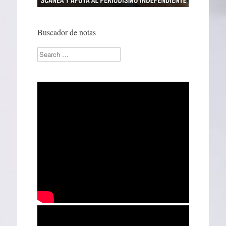
Buscador de notas
Search