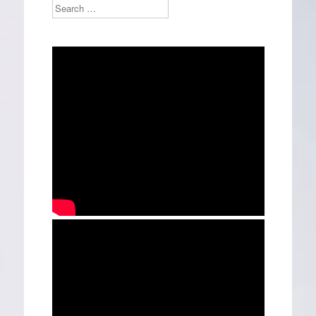
Search