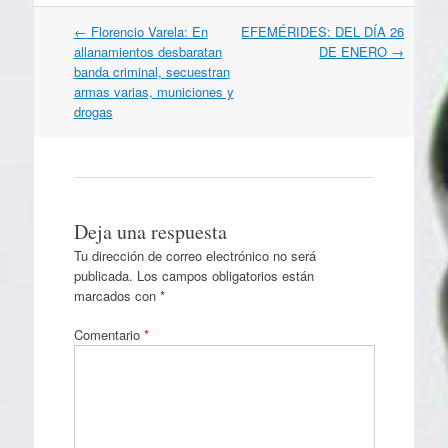
Navegación
←
Florencio Varela: En
EFEMÉRIDES: DEL DÍA 26
por
allanamientos desbaratan
DE ENERO
→
artículos
banda criminal, secuestran
armas varias, municiones y
drogas
Deja una respuesta
Tu dirección de correo electrónico no será
publicada.
Los campos obligatorios están
marcados con
*
Comentario
*