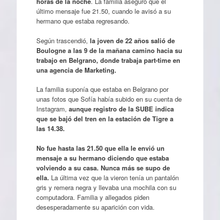
horas de la noche
. La familia aseguró que el
último mensaje fue 21.50, cuando le avisó a su
hermano que estaba regresando.
Según trascendió,
la joven de 22 años salió de
Boulogne a las 9 de la mañana camino hacia su
trabajo en Belgrano, donde trabaja part-time en
una agencia de Marketing.
La familia suponía que estaba en Belgrano por
unas fotos que Sofía había subido en su cuenta de
Instagram,
aunque registro de la SUBE indica
que se bajó del tren en la estación de Tigre a
las 14.38.
No fue hasta las 21.50 que ella le envió un
mensaje a su hermano diciendo que estaba
volviendo a su casa. Nunca más se supo de
ella.
La última vez que la vieron tenía un pantalón
gris y remera negra y llevaba una mochila con su
computadora. Familia y allegados piden
desesperadamente su aparición con vida.