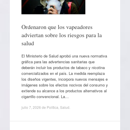
Ordenaron que los vapeadores
adviertan sobre los riesgos para la
salud
El Ministerio de Salud aprobó una nueva normativa
gráfica para las advertencias sanitarias que
deberán incluir los productos de tabaco y nicotina
comercializados en el país. La medida reemplaza
los diseños vigentes, incorpora nuevos mensajes e
imágenes sobre los efectos nocivos del consumo y
extiende su alcance a los productos alternativos al
cigarrillo convencional. La…
julio 7, 2026
de
Política
,
Salud
.