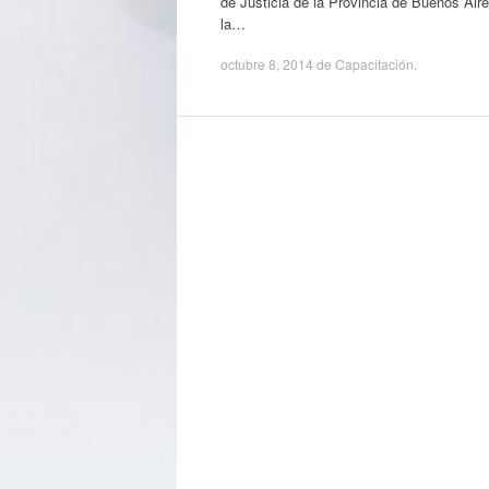
de Justicia de la Provincia de Buenos Aire
la…
octubre 8, 2014
de
Capacitación
.