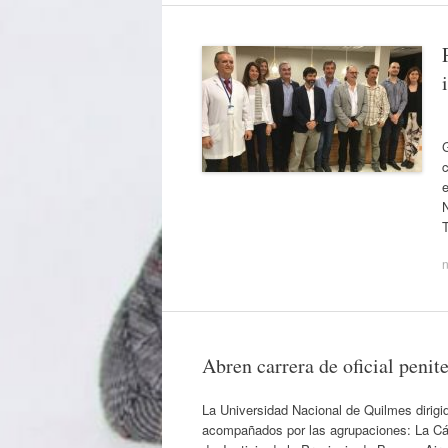
G
c
e
N
Abren carrera de oficial penit
La Universidad Nacional de Quilmes dirigida
acompañados por las agrupaciones: La Cám