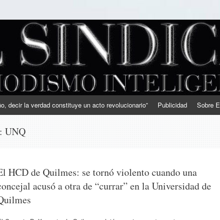
, decir la verdad constituye un acto revolucionario”
Publicidad
Sobre E
s:
UNQ
El HCD de Quilmes: se tornó violento cuando una
concejal acusó a otra de “currar” en la Universidad de
Quilmes