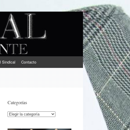
l Sindical
Contacto
Categorías
Categorías