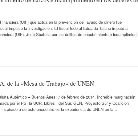
Financiera (UIF) que actúa en la prevención del lavado de dinero fue
scal impulsó la investigación. El fiscal federal Eduardo Taiano imputó al
anciera (UIF), José Sbatella por los delitos de encubrimiento e incumplimien
S.A. de la «Mesa de Trabajo» de UNEN
sta Auténtico – Buenos Aires, 7 de febrero de 2014. Increíble marginación
rmada por el PS, la UCR, Libres del Sur, GEN, Proyecto Sur y Coalición
z inspiradora de este encuentro es la experiencia de UNEN en la …