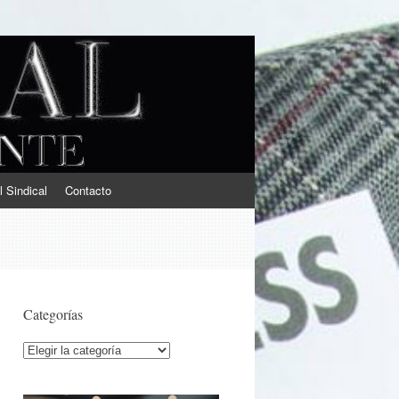
l Sindical
Contacto
Categorías
Categorías