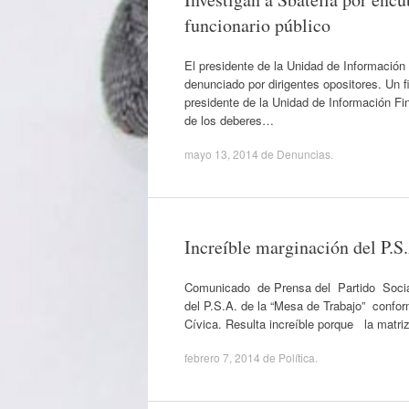
funcionario público
El presidente de la Unidad de Información 
denunciado por dirigentes opositores. Un fi
presidente de la Unidad de Información Fin
de los deberes…
mayo 13, 2014
de
Denuncias
.
Increíble marginación del P.
Comunicado de Prensa del Partido Sociali
del P.S.A. de la “Mesa de Trabajo” confo
Cívica. Resulta increíble porque la matri
febrero 7, 2014
de
Política
.