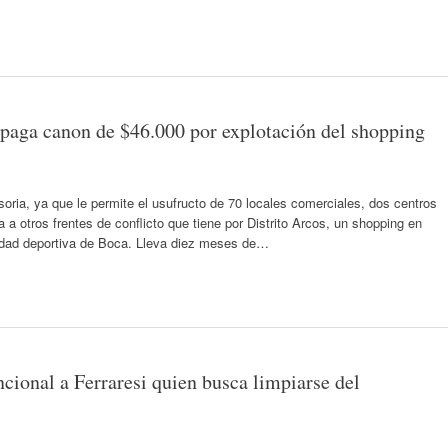
paga canon de $46.000 por explotación del shopping
isoria, ya que le permite el usufructo de 70 locales comerciales, dos centros
 otros frentes de conflicto que tiene por Distrito Arcos, un shopping en
iudad deportiva de Boca. Lleva diez meses de…
ncional a Ferraresi quien busca limpiarse del