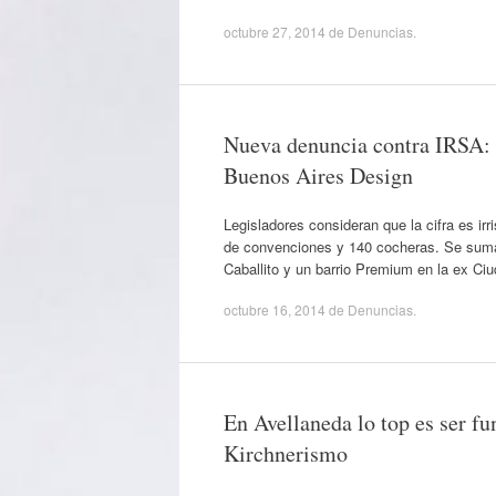
octubre 27, 2014
de
Denuncias
.
Nueva denuncia contra IRSA: 
Buenos Aires Design
Legisladores consideran que la cifra es irr
de convenciones y 140 cocheras. Se suma a
Caballito y un barrio Premium en la ex C
octubre 16, 2014
de
Denuncias
.
En Avellaneda lo top es ser fu
Kirchnerismo