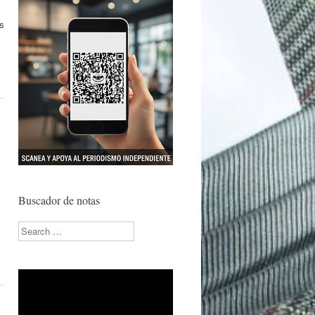
s
Buscador de notas
Search