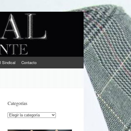
l Sindical
Contacto
Categorías
Categorías