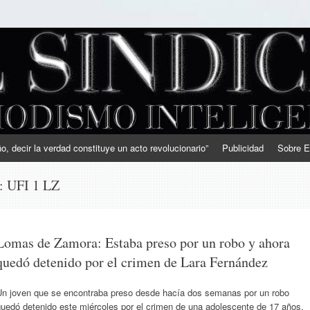
, decir la verdad constituye un acto revolucionario”
Publicidad
Sobre E
s:
UFI 1 LZ
Lomas de Zamora: Estaba preso por un robo y ahora
quedó detenido por el crimen de Lara Fernández
Un joven que se encontraba preso desde hacía dos semanas por un robo
quedó detenido este miércoles por el crimen de una adolescente de 17 años,