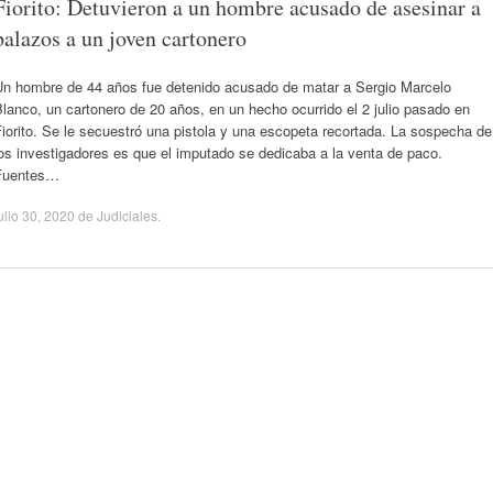
Fiorito: Detuvieron a un hombre acusado de asesinar a
balazos a un joven cartonero
Un hombre de 44 años fue detenido acusado de matar a Sergio Marcelo
lanco, un cartonero de 20 años, en un hecho ocurrido el 2 julio pasado en
iorito. Se le secuestró una pistola y una escopeta recortada. La sospecha de
os investigadores es que el imputado se dedicaba a la venta de paco.
Fuentes…
ulio 30, 2020
de
Judiciales
.