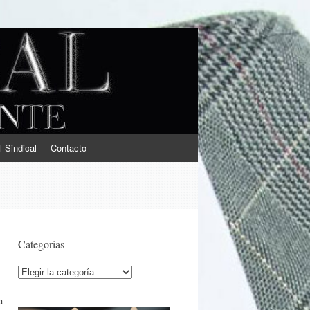
l Sindical
Contacto
Categorías
Categorías
a