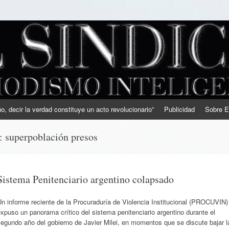
, decir la verdad constituye un acto revolucionario”
Publicidad
Sobre E
s:
superpoblación presos
Sistema Penitenciario argentino colapsado
n informe reciente de la Procuraduría de Violencia Institucional (PROCUVIN)
xpuso un panorama crítico del sistema penitenciario argentino durante el
egundo año del gobierno de Javier Milei, en momentos que se discute bajar l