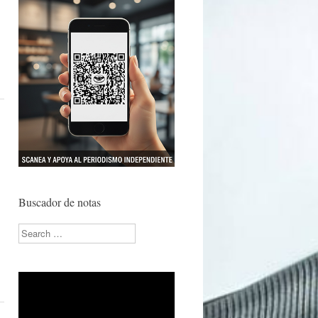
s
Buscador de notas
Search