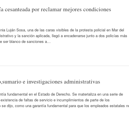
icía cesanteada por reclamar mejores condiciones
nia Luján Sosa, una de las caras visibles de la protesta policial en Mar del
strativo y la sanción aplicada, llegó a encadenarse junto a dos policías más
r de ser blanco de sanciones a…
o,sumario e investigaciones administrativas
antía fundamental en el Estado de Derecho. Se materializa en una serie de
 existencia de faltas de servicio e incumplimientos de parte de los
o se dijo, como una garantía fundamental para que los empleados estatales n