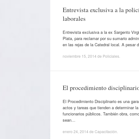
Entrevista exclusiva a la pol
laborales
Entrevista exclusiva a la ex Sargento Virgi
Plata, para reclamar por su sumario admini
en las rejas de la Catedral local. A pesa
noviembre 15, 2014
de
Policiales
.
El procedimiento disciplinari
El Procedimiento Disciplinario es una gar
actos y tareas que tienden a determinar la
funcionarios públicos. También obra, com
sean…
enero 24, 2014
de
Capacitación
.