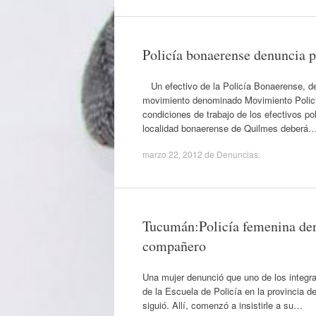
Policía bonaerense denuncia p
Un efectivo de la Policía Bonaerense, den
movimiento denominado Movimiento Policia
condiciones de trabajo de los efectivos po
localidad bonaerense de Quilmes deberá
marzo 22, 2012
de
Denuncias
.
Tucumán:Policía femenina den
compañero
Una mujer denunció que uno de los integran
de la Escuela de Policía en la provincia de
siguió. Allí, comenzó a insistirle a su…