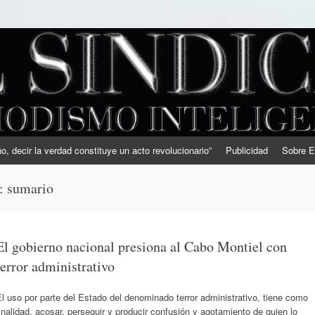
, decir la verdad constituye un acto revolucionario”
Publicidad
Sobre E
s:
sumario
El gobierno nacional presiona al Cabo Montiel con
terror administrativo
l uso por parte del Estado del denominado terror administrativo, tiene como
inalidad, acosar, perseguir y producir confusión y agotamiento de quien lo