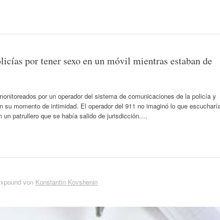
cías por tener sexo en un móvil mientras estaban de
monitoreados por un operador del sistema de comunicaciones de la policía y
 en su momento de intimidad. El operador del 911 no imaginó lo que escucharí
 un patrullero que se había salido de jurisdicción.…
Expound von
Konstantin Kovshenin