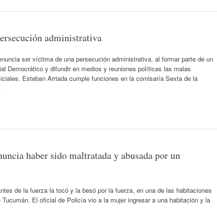
ersecución administrativa
uncia ser víctima de una persecución administrativa, al formar parte de un
l Democrático y difundir en medios y reuniones políticas las malas
liciales. Esteban Arriada cumple funciones en la comisaría Sexta de la
…
uncia haber sido maltratada y abusada por un
tes de la fuerza la tocó y la besó por la fuerza, en una de las habitaciones
 Tucumán. El oficial de Policía vio a la mujer ingresar a una habitación y la