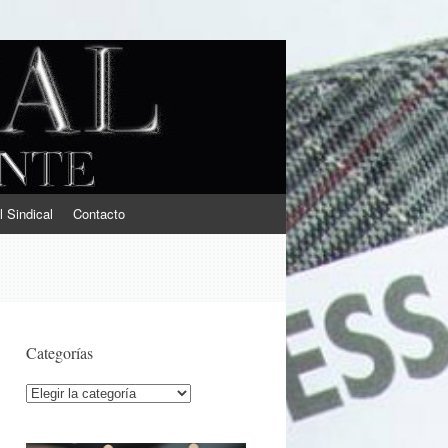
l Sindical
Contacto
Categorías
Categorías