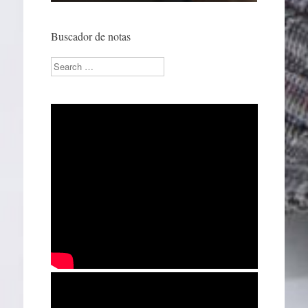
Buscador de notas
Search