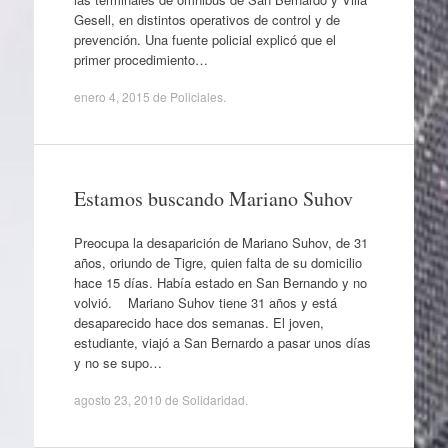
Gesell, en distintos operativos de control y de
prevención. Una fuente policial explicó que el
primer procedimiento…
enero 4, 2015
de
Policiales
.
Estamos buscando Mariano Suhov
Preocupa la desaparición de Mariano Suhov, de 31
años, oriundo de Tigre, quien falta de su domicilio
hace 15 días. Había estado en San Bernando y no
volvió. Mariano Suhov tiene 31 años y está
desaparecido hace dos semanas. El joven,
estudiante, viajó a San Bernardo a pasar unos días
y no se supo…
agosto 23, 2010
de
Solidaridad
.