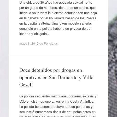
Una chica de 30 años fue abusada sexualmente
por un grupo de hombres, dentro de un coche, que
luego la soltaron y la hicieron caminar con una caja
en la cabeza por el boulevard Paseo de los Poetas,
en la capital salteña. Una joven modelo salteña
denunció en la policía haber sido privada de su
libertad y obligada…
mayo 8, 2015
de
Policiales
.
Doce detenidos por drogas en
operativos en San Bernardo y Villa
Gesell
La policía secuestró marihuana, cocaína, éxtasis y
LCD en distintos operativos en la Costa Atlántica.
La policía bonaerense detuvo a doce personas y
secuestró numerosas dosis de estupefacientes en
las terminales de ómnibus de San Bernardo y Villa