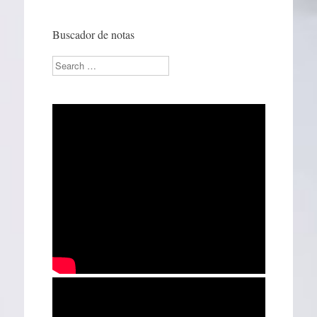
Buscador de notas
Search