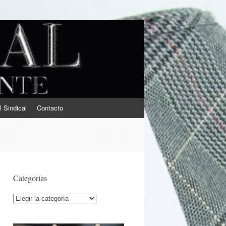
l Sindical
Contacto
Categorías
Categorías