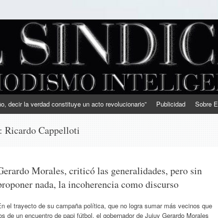
, decir la verdad constituye un acto revolucionario”
Publicidad
Sobre E
s:
Ricardo Cappelloti
Gerardo Morales, criticó las generalidades, pero sin
proponer nada, la incoherencia como discurso
En el trayecto de su campaña política, que no logra sumar más vecinos que
os de un encuentro de papi fútbol, el gobernador de Jujuy Gerardo Morales