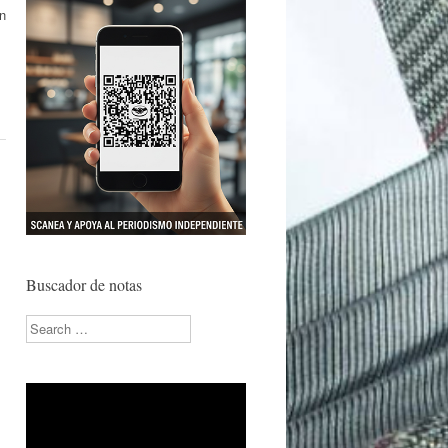
ón
Buscador de notas
Search