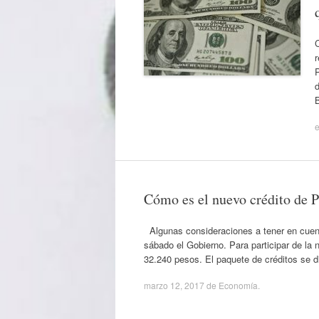
C
P
d
e
Cómo es el nuevo crédito de P
Algunas consideraciones a tener en cuenta
sábado el Gobierno. Para participar de la
32.240 pesos. El paquete de créditos se d
marzo 12, 2017
de
Economía
.