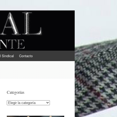
l Sindical
Contacto
Categorías
Categorías