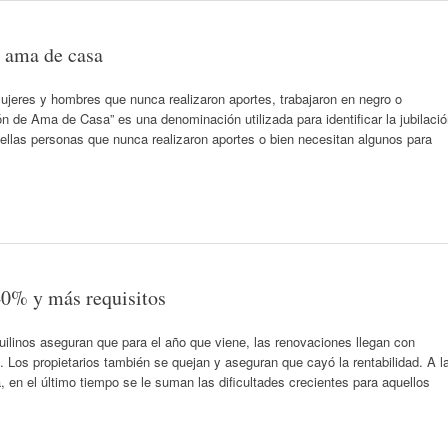
o ama de casa
mujeres y hombres que nunca realizaron aportes, trabajaron en negro o
ón de Ama de Casa” es una denominación utilizada para identificar la jubilaci
uellas personas que nunca realizaron aportes o bien necesitan algunos para
40% y más requisitos
uilinos aseguran que para el año que viene, las renovaciones llegan con
 Los propietarios también se quejan y aseguran que cayó la rentabilidad. A l
a, en el último tiempo se le suman las dificultades crecientes para aquellos