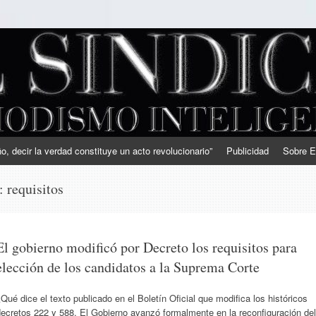
, decir la verdad constituye un acto revolucionario”
Publicidad
Sobre E
s:
requisitos
El gobierno modificó por Decreto los requisitos para
elección de los candidatos a la Suprema Corte
Qué dice el texto publicado en el Boletín Oficial que modifica los históricos
ecretos 222 y 588. El Gobierno avanzó formalmente en la reconfiguración del