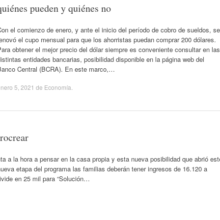
quiénes pueden y quiénes no
on el comienzo de enero, y ante el inicio del período de cobro de sueldos, se
renovó el cupo mensual para que los ahorristas puedan comprar 200 dólares.
ara obtener el mejor precio del dólar siempre es conveniente consultar en las
istintas entidades bancarias, posibilidad disponible en la página web del
Banco Central (BCRA). En este marco,…
nero 5, 2021
de
Economía
.
rocrear
 a la hora a pensar en la casa propia y esta nueva posibilidad que abrió est
 nueva etapa del programa las familias deberán tener ingresos de 16.120 a
ivide en 25 mil para “Solución…