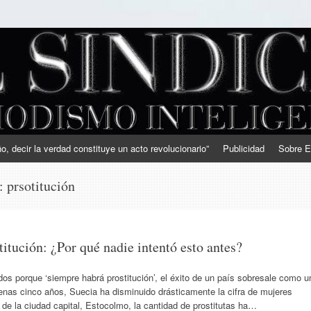
, decir la verdad constituye un acto revolucionario”
Publicidad
Sobre E
s:
prsotitución
titución: ¿Por qué nadie intentó esto antes?
os porque ‘siempre habrá prostitución’, el éxito de un país sobresale como u
penas cinco años, Suecia ha disminuido drásticamente la cifra de mujeres
s de la ciudad capital, Estocolmo, la cantidad de prostitutas ha…