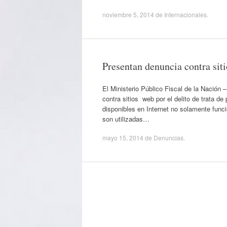
noviembre 5, 2014
de
Internacionales
.
Presentan denuncia contra siti
El Ministerio Público Fiscal de la Nación
contra sitios web por el delito de trata 
disponibles en Internet no solamente fun
son utilizadas…
mayo 15, 2014
de
Denuncias
.