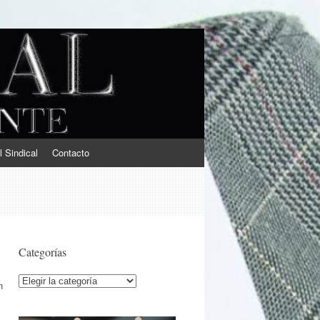
l Sindical
Contacto
Categorías
Categorías
n