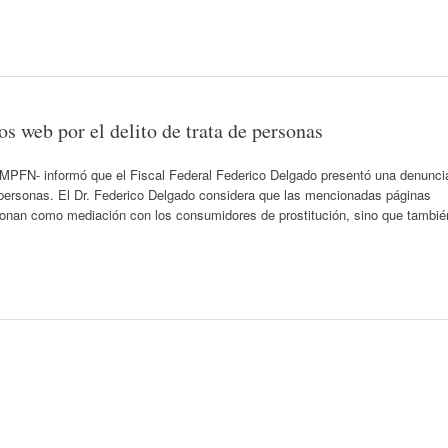
os web por el delito de trata de personas
 –MPFN- informó que el Fiscal Federal Federico Delgado presentó una denunci
de personas. El Dr. Federico Delgado considera que las mencionadas páginas
cionan como mediación con los consumidores de prostitución, sino que tambié