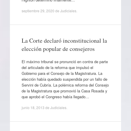
septiembre 29, 2020
de
Judiciales
.
La Corte declaró inconstitucional la
elección popular de consejeros
El máximo tribunal se pronunció en contra de parte
del articulado de la reforma que impulsó el
Gobierno para el Consejo de la Magistratura. La
elección había quedado suspendida por un fallo de
Servini de Cubría. La polémica reforma del Consejo
de la Magistratura que promovió la Casa Rosada y
que aprobó el Congreso había llegado…
junio 18, 2013
de
Judiciales
.