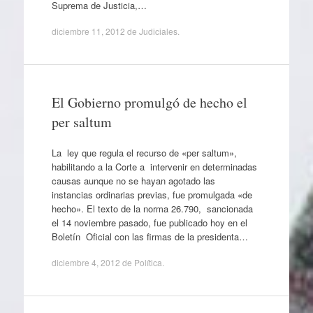
Suprema de Justicia,…
diciembre 11, 2012
de
Judiciales
.
El Gobierno promulgó de hecho el
per saltum
La ley que regula el recurso de «per saltum»,
habilitando a la Corte a intervenir en determinadas
causas aunque no se hayan agotado las
instancias ordinarias previas, fue promulgada «de
hecho». El texto de la norma 26.790, sancionada
el 14 noviembre pasado, fue publicado hoy en el
Boletín Oficial con las firmas de la presidenta…
diciembre 4, 2012
de
Política
.