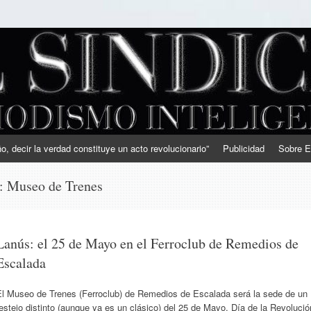
, decir la verdad constituye un acto revolucionario”
Publicidad
Sobre E
s:
Museo de Trenes
Lanús: el 25 de Mayo en el Ferroclub de Remedios de
Escalada
El Museo de Trenes (Ferroclub) de Remedios de Escalada será la sede de un
estejo distinto (aunque ya es un clásico) del 25 de Mayo, Día de la Revolució