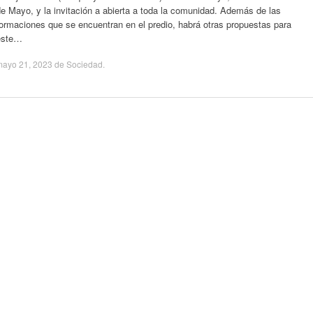
e Mayo, y la invitación a abierta a toda la comunidad. Además de las
ormaciones que se encuentran en el predio, habrá otras propuestas para
este…
mayo 21, 2023
de
Sociedad
.