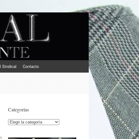
l Sindical
Contacto
Categorías
Categorías
n